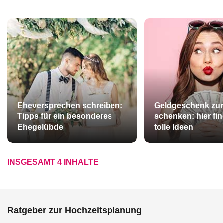
Eheversprechen schreiben:
Geldgeschenk zur
Tipps für ein besonderes
schenken: hier fi
Ehegelübde
tolle Ideen
INSGESAMT 4 INHALTE
Ratgeber zur Hochzeitsplanung