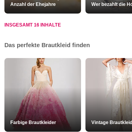
Anzahl der Ehejahre
Wer bezahlt die H
INSGESAMT 16 INHALTE
Das perfekte Brautkleid finden
Farbige Brautkleider
Vintage Brautklei