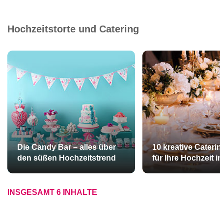
Hochzeitstorte und Catering
Die Candy Bar – alles über
10 kreative Cateri
den süßen Hochzeitstrend
für Ihre Hochzeit i
INSGESAMT 6 INHALTE