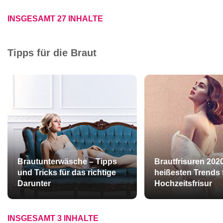
INSGESAMT 27 INHALTE
Tipps für die Braut
Brautunterwäsche – Tipps
Brautfrisuren 2020
und Tricks für das richtige
heißesten Trends 
Darunter
Hochzeitsfrisur
INSGESAMT 3 INHALTE