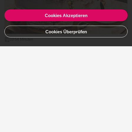
Cookies Akzeptieren
Cookies Überprüfen
10:54 Minuten
Hochzeitstorten ABC: Was Ihr über die
Hochzeitstorte wissen müsst!
Artikel lesen