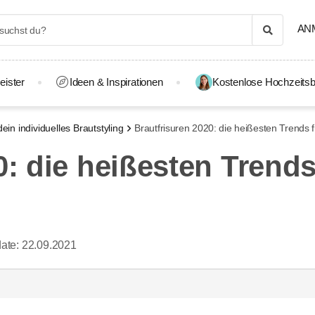
AN
eister
Ideen & Inspirationen
Kostenlose Hochzeitsb
dein individuelles Brautstyling
Brautfrisuren 2020: die heißesten Trends f
0: die heißesten Trends
ate:
22.09.2021