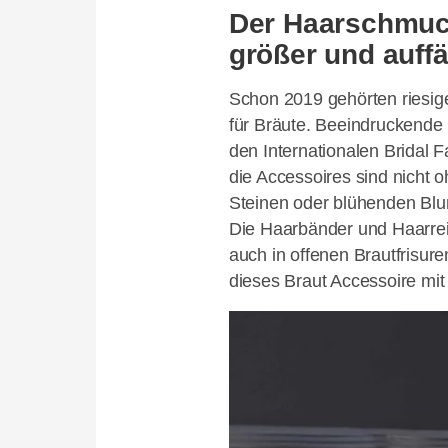
Der Haarschmuck
größer und auffä
Schon 2019 gehörten riesi
für Bräute. Beeindruckende
den Internationalen Bridal
die Accessoires sind nicht 
Steinen oder blühenden Blum
Die Haarbänder und Haarrei
auch in offenen Brautfrisure
dieses Braut Accessoire mit