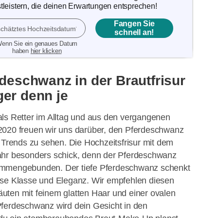
tleistern, die deinen Erwartungen entsprechen!
Fangen Sie
chätztes Hochzeitsdatum
schnell an!
enn Sie ein genaues Datum
haben
hier klicken
rdeschwanz in der Brautfrisur
ger denn je
als Retter im Alltag und aus den vergangenen
2020 freuen wir uns darüber, den Pferdeschwanz
r Trends zu sehen. Die Hochzeitsfrisur mit dem
ahr besonders schick, denn der Pferdeschwanz
ammengebunden. Der tiefe Pferdeschwanz schenkt
sse Klasse und Eleganz. Wir empfehlen diesen
uten mit feinem glatten Haar und einer ovalen
Pferdeschwanz wird dein Gesicht in den