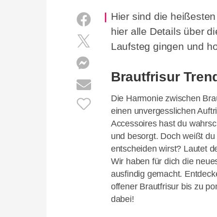
Hier sind die heißeste
hier alle Details über d
Laufsteg gingen und hol 
Brautfrisur Tren
Die Harmonie zwischen Braut
einen unvergesslichen Auftri
Accessoires hast du wahrsc
und besorgt. Doch weißt du 
entscheiden wirst? Lautet de
Wir haben für dich die neue
ausfindig gemacht. Entdecke
offener Brautfrisur bis zu 
dabei!