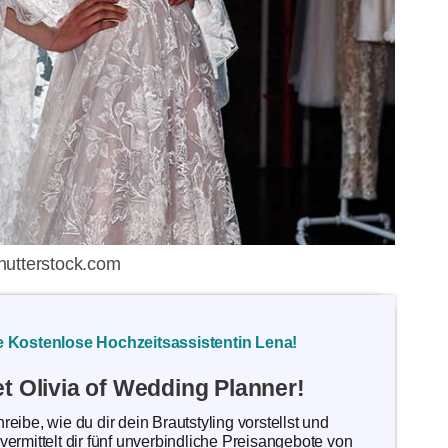
hutterstock.com
 Kostenlose Hochzeitsassistentin Lena!
t Olivia of Wedding Planner!
reibe, wie du dir dein Brautstyling vorstellst und
vermittelt dir fünf unverbindliche Preisangebote von