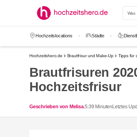
Hochzeitslocations
Städte
Dienstl
Hochzeitshero.de
Brautfrisur und Make-Up
Tipps für 
Brautfrisuren 202
Hochzeitsfrisur
Geschrieben von Melisa.
5:39 Minuten
Letztes Upd