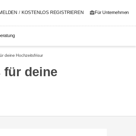
MELDEN
/
KOSTENLOS REGISTRIEREN
Für Unternehmen
eratung
ür deine Hochzeitsfrisur
 für deine