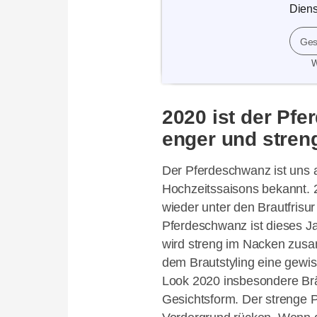
Diens
Ges
W
2020 ist der Pfe
enger und stren
Der Pferdeschwanz ist uns 
Hochzeitssaisons bekannt. 
wieder unter den Brautfrisu
Pferdeschwanz ist dieses J
wird streng im Nacken zus
dem Brautstyling eine gewi
Look 2020 insbesondere Brä
Gesichtsform. Der strenge 