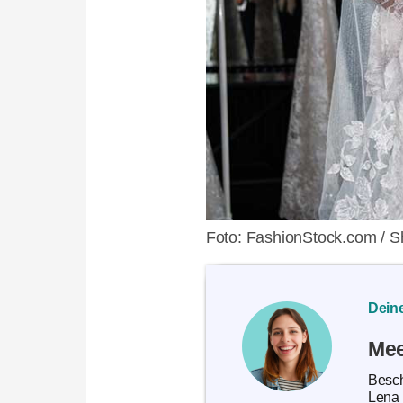
Foto: FashionStock.com / S
Deine
Mee
Besch
Lena 