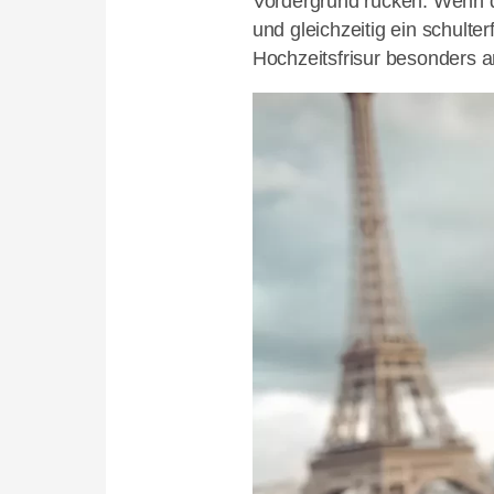
Vordergrund rücken. Wenn 
und gleichzeitig ein schulter
Hochzeitsfrisur besonders 