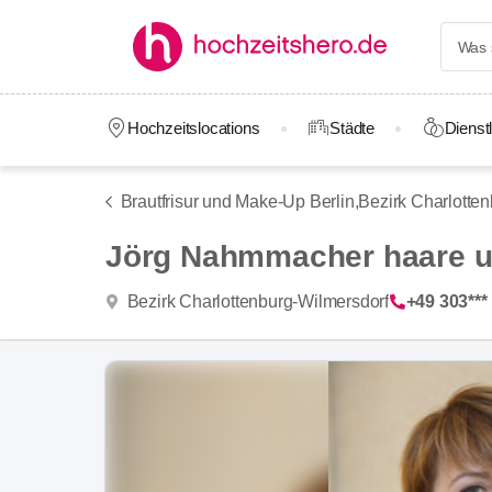
Hochzeitslocations
Städte
Dienstl
Brautfrisur und Make-Up Berlin,
Bezirk Charlotte
Jörg Nahmmacher haare 
Bezirk Charlottenburg-Wilmersdorf
+49 303***