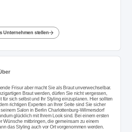
s Unternehmen stellen
Über
sende Frisur aber macht Sie als Braut unverwechselbar.
igartigen Braut werden, dürfen Sie nicht vergessen,
ür sich selbst und Ihr Styling einzuplanen. Hier sollten
dem richtigen Experten an Ihrer Seite sind Sie sicher
einem Salon in Berlin Charlottenburg-Wilmersdorf
dum glücklich mit Ihrem Look sind. Bei einem ersten
der Wünsche mitbringen, die gemeinsam zu einem
ann das Styling auch vor Ort vorgenommen werden.