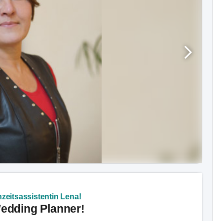
zeitsassistentin Lena!
Wedding Planner!