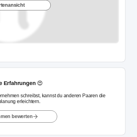
rtenansicht
ne Erfahrungen 😍
rnehmen schreibst, kannst du anderen Paaren die
lanung erleichtern.
hmen bewerten