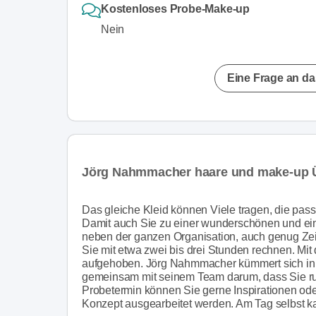
Kostenloses Probe-Make-up
Nein
Eine Frage an da
Jörg Nahmmacher haare und make-up 
Das gleiche Kleid können Viele tragen, die pas
Damit auch Sie zu einer wunderschönen und einz
neben der ganzen Organisation, auch genug Zeit f
Sie mit etwa zwei bis drei Stunden rechnen. Mit 
aufgehoben. Jörg Nahmmacher kümmert sich in s
gemeinsam mit seinem Team darum, dass Sie run
Probetermin können Sie gerne Inspirationen o
Konzept ausgearbeitet werden. Am Tag selbst k