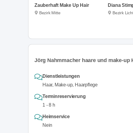
Zauberhaft Make Up Hair
Diana Stim
Bezirk Mitte
Bezirk Lichte
Jörg Nahmmacher haare und make-up Hä
Dienstleistungen
Haar, Make-up, Haarpflege
Terminreservierung
1 - 8 h
Heimservice
Nein