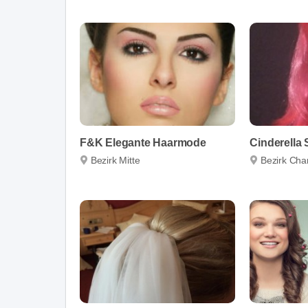
F&K Elegante Haarmode
Cinderella 
Bezirk Mitte
Bezirk Char