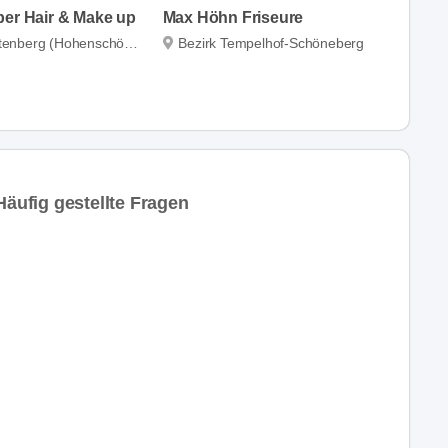
per Hair & Make up
Max Höhn Friseure
nberg (Hohenschönhausen)
Bezirk Tempelhof-Schöneberg
ufig gestellte Fragen