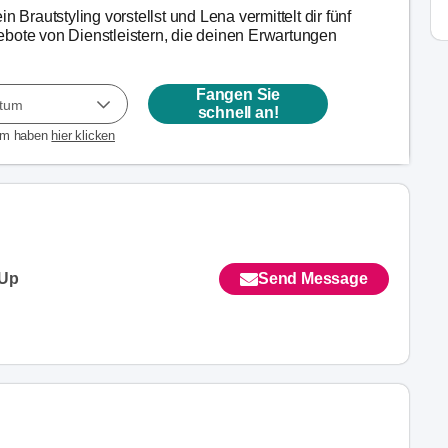
n Brautstyling vorstellst und Lena vermittelt dir fünf
bote von Dienstleistern, die deinen Erwartungen
Fangen Sie
atum
schnell an!
um haben
hier klicken
-Up
Send Message