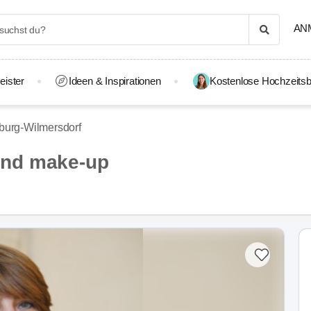
AN
eister
Ideen & Inspirationen
Kostenlose Hochzeitsb
nburg-Wilmersdorf
und make-up