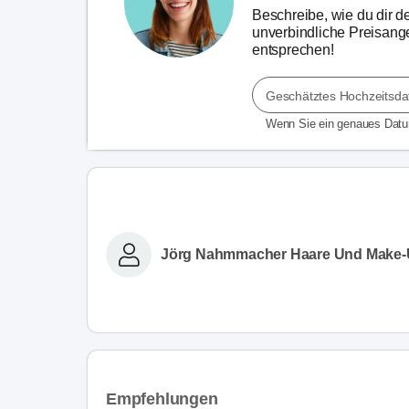
Beschreibe, wie du dir dei
unverbindliche Preisange
entsprechen!
Geschätztes Hochzeitsd
Wenn Sie ein genaues Dat
Jörg Nahmmacher Haare Und Make
Empfehlungen