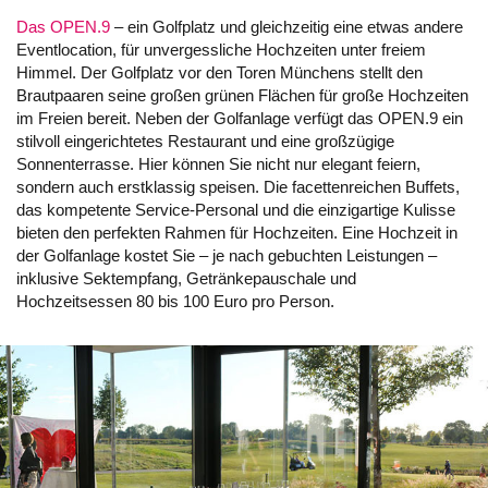
Das OPEN.9
– ein Golfplatz und gleichzeitig eine etwas andere
Eventlocation, für unvergessliche Hochzeiten unter freiem
Himmel. Der Golfplatz vor den Toren Münchens stellt den
Brautpaaren seine großen grünen Flächen für große Hochzeiten
im Freien bereit. Neben der Golfanlage verfügt das OPEN.9 ein
stilvoll eingerichtetes Restaurant und eine großzügige
Sonnenterrasse. Hier können Sie nicht nur elegant feiern,
sondern auch erstklassig speisen. Die facettenreichen Buffets,
das kompetente Service-Personal und die einzigartige Kulisse
bieten den perfekten Rahmen für Hochzeiten. Eine Hochzeit in
der Golfanlage kostet Sie – je nach gebuchten Leistungen –
inklusive Sektempfang, Getränkepauschale und
Hochzeitsessen 80 bis 100 Euro pro Person.