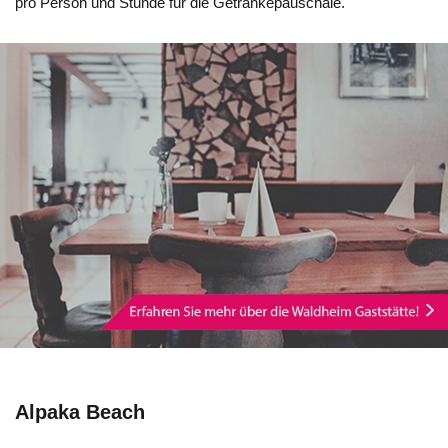
pro Person und Stunde für die Getränkepauschale.
Alpaka Beach