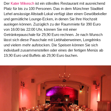
Der
Kater Mikesch
ist ein stilvolles Restaurant mit ausreichend
Platz für bis zu 100 Personen. Das in dem Münchner Stadtteil
Lehel ansässige Altstadt-Lokal verfügt über einen Gewölbekeller
und gemütliche Lounge-Ecken, in denen Sie Ihre Hochzeit
auslegen können. Zuzüglich zu der Raummiete für 390 Euro
von 16:00 bis 22:00 Uhr, können Sie mit einer
Getränkepauschale für 29,90 Euro rechnen. Je nach Wunsch
lässt sich diese Pauschale mit Liebhaberweinen, Longdrinks
und vielem mehr aufstocken. Die Speisen können Sie sich
individuell zusammenstellen oder eines der fertigen Menüs ab
19,90 Euro und Buffets ab 29,90 Euro buchen.