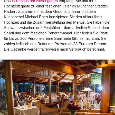
Das
Wirtshaus am Rosengarten
empfängt Sie und Ihre
Hochzeitsgäste zu einer festlichen Feier im Münchner Stadtteil
Hadern. Zusammen mit dem Geschäftsführer und dem
Küchenchef Michael Ebert konzipieren Sie den Ablauf Ihrer
Hochzeit und die Zusammenstellung des Menüs. Sie haben die
Auswahl zwischen drei Festsälen – dem stilvollen Stüberl, dem
Salletl und dem festlichen Panoramasaal. Hier finden Sie Platz
für bis zu 200 Personen. Eine Saalmiete fällt hier nicht an. Sie
zahlen lediglich das Buffet mit Preisen ab 38 Euro pro Person.
Die Getränke werden fairerweise nach Verbrauch berechnet.