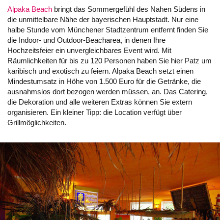
Alpaka Beach
bringt das Sommergefühl des Nahen Südens in
die unmittelbare Nähe der bayerischen Hauptstadt. Nur eine
halbe Stunde vom Münchener Stadtzentrum entfernt finden Sie
die Indoor- und Outdoor-Beacharea, in denen Ihre
Hochzeitsfeier ein unvergleichbares Event wird. Mit
Räumlichkeiten für bis zu 120 Personen haben Sie hier Patz um
karibisch und exotisch zu feiern. Alpaka Beach setzt einen
Mindestumsatz in Höhe von 1.500 Euro für die Getränke, die
ausnahmslos dort bezogen werden müssen, an. Das Catering,
die Dekoration und alle weiteren Extras können Sie extern
organisieren. Ein kleiner Tipp: die Location verfügt über
Grillmöglichkeiten.