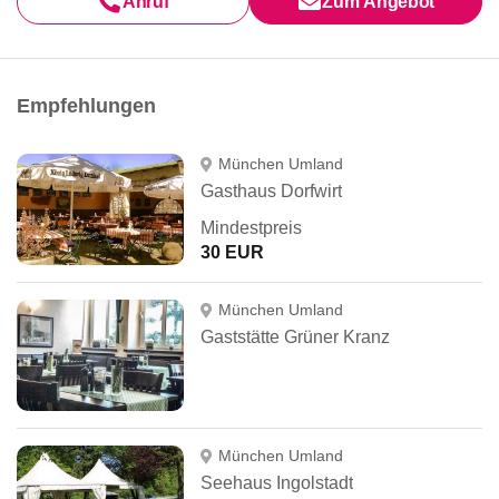
Anruf
Zum Angebot
Empfehlungen
München Umland
Gasthaus Dorfwirt
Mindestpreis
30 EUR
München Umland
Gaststätte Grüner Kranz
München Umland
Seehaus Ingolstadt