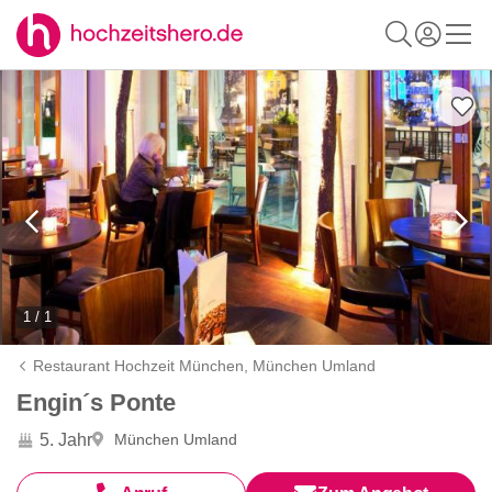
1 / 1
Restaurant Hochzeit München,
München Umland
Engin´s Ponte
5. Jahr
München Umland