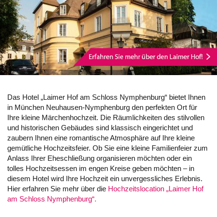
Das Hotel „Laimer Hof am Schloss Nymphenburg“ bietet Ihnen
in München Neuhausen-Nymphenburg den perfekten Ort für
Ihre kleine Märchenhochzeit. Die Räumlichkeiten des stilvollen
und historischen Gebäudes sind klassisch eingerichtet und
zaubern Ihnen eine romantische Atmosphäre auf Ihre kleine
gemütliche Hochzeitsfeier. Ob Sie eine kleine Familienfeier zum
Anlass Ihrer Eheschließung organisieren möchten oder ein
tolles Hochzeitsessen im engen Kreise geben möchten – in
diesem Hotel wird Ihre Hochzeit ein unvergessliches Erlebnis.
Hier erfahren Sie mehr über die
Hochzeitslocation „Laimer Hof
am Schloss Nymphenburg“.