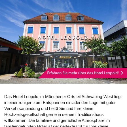
Das Hotel Leopold im Münchener Ortsteil Schwabing-West liegt
in einer ruhigen zum Entspannen einladenden Lage mit guter
Verkehrsanbindung und heißt Sie und Ihre kleine
Hochzeitsgesellschaft gerne in seinem Traditionshaus
willkommen. Die familiäre und gemütliche Atmosphäre im
familiengeführten Hotel ist der perfekte Ort für Ihre kleine