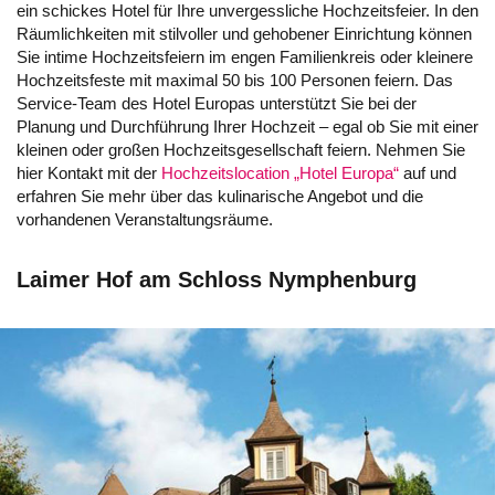
ein schickes Hotel für Ihre unvergessliche Hochzeitsfeier. In den
Räumlichkeiten mit stilvoller und gehobener Einrichtung können
Sie intime Hochzeitsfeiern im engen Familienkreis oder kleinere
Hochzeitsfeste mit maximal 50 bis 100 Personen feiern. Das
Service-Team des Hotel Europas unterstützt Sie bei der
Planung und Durchführung Ihrer Hochzeit – egal ob Sie mit einer
kleinen oder großen Hochzeitsgesellschaft feiern. Nehmen Sie
hier Kontakt mit der
Hochzeitslocation „Hotel Europa“
auf und
erfahren Sie mehr über das kulinarische Angebot und die
vorhandenen Veranstaltungsräume.
Laimer Hof am Schloss Nymphenburg