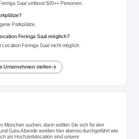
 Feringa Saal umfasst 500++ Personen.
arkplätze?
igene Parkplätze.
ocation Feringa Saal möglich?
 Location Feringa Saal nicht möglich.
s Unternehmen stellen
n München suchen, dann sollten Sie sich für den
und Gala-Abende werden hier ebenso durchgeführt wie
ch als Hochzeitslocation sind unsere