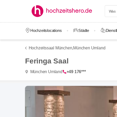
Hochzeitslocations
Städte
Dienstl
Hochzeitssaal München,
München Umland
Feringa Saal
München Umland
+49 176***