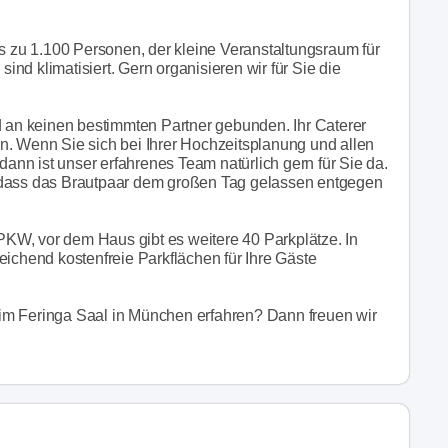
is zu 1.100 Personen, der kleine Veranstaltungsraum für
nd klimatisiert. Gern organisieren wir für Sie die
d an keinen bestimmten Partner gebunden. Ihr Caterer
n. Wenn Sie sich bei Ihrer Hochzeitsplanung und allen
nn ist unser erfahrenes Team natürlich gern für Sie da.
odass das Brautpaar dem großen Tag gelassen entgegen
 PKW, vor dem Haus gibt es weitere 40 Parkplätze. In
eichend kostenfreie Parkflächen für Ihre Gäste
im Feringa Saal in München erfahren? Dann freuen wir