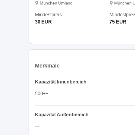
München Umland
München 
Mindestpreis
Mindestprei
30 EUR
75 EUR
Merkmale
Kapazität Innenbereich
500++
Kapazität Außenbereich
---