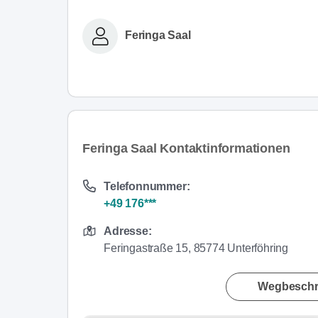
Feringa Saal
Feringa Saal Kontaktinformationen
Telefonnummer:
+49 176***
Adresse:
Feringastraße 15, 85774 Unterföhring
Wegbeschr