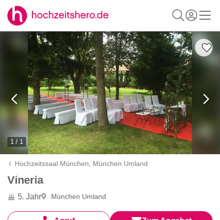
1 / 1
Hochzeitssaal München,
München Umland
Vineria
5. Jahr
München Umland