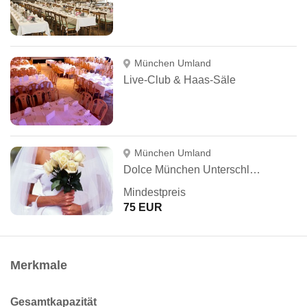
München Umland
Live-Club & Haas-Säle
München Umland
Dolce München Unterschleissheim
Mindestpreis
75 EUR
Merkmale
Gesamtkapazität