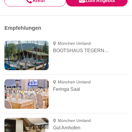
Anruf
Zum Angebot
Empfehlungen
München Umland
BOOTSHAUS TEGERNSEE
München Umland
Feringa Saal
München Umland
Gut Arnhofen