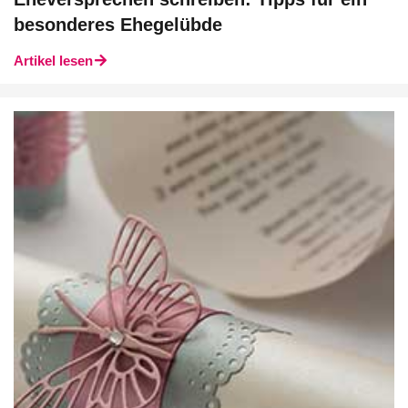
besonderes Ehegelübde
Artikel lesen