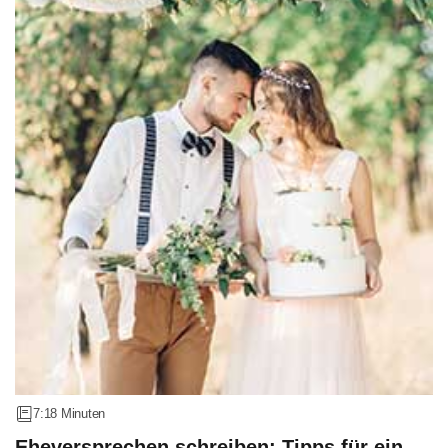
7:18 Minuten
Eheversprechen schreiben: Tipps für ein