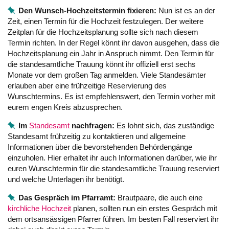
Den Wunsch-Hochzeitstermin fixieren:
Nun ist es an der
Zeit, einen Termin für die Hochzeit festzulegen. Der weitere
Zeitplan für die Hochzeitsplanung sollte sich nach diesem
Termin richten. In der Regel könnt ihr davon ausgehen, dass die
Hochzeitsplanung ein Jahr in Anspruch nimmt. Den Termin für
die standesamtliche Trauung könnt ihr offiziell erst sechs
Monate vor dem großen Tag anmelden. Viele Standesämter
erlauben aber eine frühzeitige Reservierung des
Wunschtermins. Es ist empfehlenswert, den Termin vorher mit
eurem engen Kreis abzusprechen.
Im
Standesamt
nachfragen:
Es lohnt sich, das zuständige
Standesamt frühzeitig zu kontaktieren und allgemeine
Informationen über die bevorstehenden Behördengänge
einzuholen. Hier erhaltet ihr auch Informationen darüber, wie ihr
euren Wunschtermin für die standesamtliche Trauung reserviert
und welche Unterlagen ihr benötigt.
Das Gespräch im Pfarramt:
Brautpaare, die auch eine
kirchliche Hochzeit
planen, sollten nun ein erstes Gespräch mit
dem ortsansässigen Pfarrer führen. Im besten Fall reserviert ihr