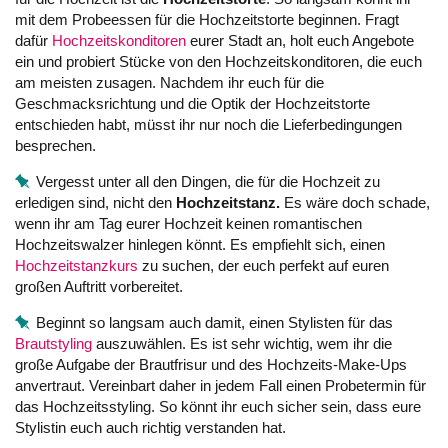
mit dem Probeessen für die Hochzeitstorte beginnen. Fragt
dafür
Hochzeitskonditoren
eurer Stadt an, holt euch Angebote
ein und probiert Stücke von den Hochzeitskonditoren, die euch
am meisten zusagen. Nachdem ihr euch für die
Geschmacksrichtung und die Optik der Hochzeitstorte
entschieden habt, müsst ihr nur noch die Lieferbedingungen
besprechen.
Vergesst unter all den Dingen, die für die Hochzeit zu
erledigen sind, nicht den
Hochzeitstanz.
Es wäre doch schade,
wenn ihr am Tag eurer Hochzeit keinen romantischen
Hochzeitswalzer hinlegen könnt. Es empfiehlt sich, einen
Hochzeitstanzkurs
zu suchen, der euch perfekt auf euren
großen Auftritt vorbereitet.
Beginnt so langsam auch damit, einen Stylisten für das
Brautstyling
auszuwählen. Es ist sehr wichtig, wem ihr die
große Aufgabe der Brautfrisur und des Hochzeits-Make-Ups
anvertraut. Vereinbart daher in jedem Fall einen Probetermin für
das Hochzeitsstyling. So könnt ihr euch sicher sein, dass eure
Stylistin euch auch richtig verstanden hat.