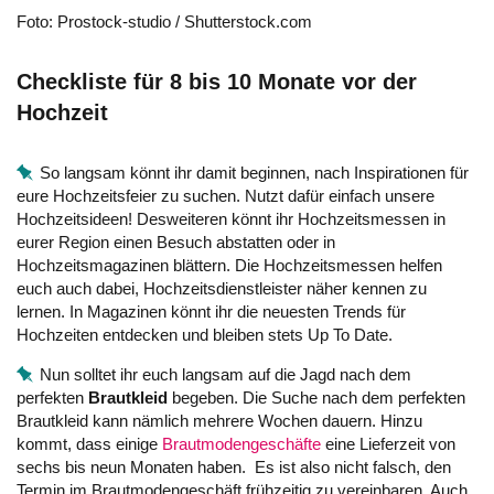
Foto: Prostock-studio / Shutterstock.com
Checkliste für 8 bis 10 Monate vor der
Hochzeit
So langsam könnt ihr damit beginnen, nach Inspirationen für
eure Hochzeitsfeier zu suchen. Nutzt dafür einfach unsere
Hochzeitsideen! Desweiteren könnt ihr Hochzeitsmessen in
eurer Region einen Besuch abstatten oder in
Hochzeitsmagazinen blättern. Die Hochzeitsmessen helfen
euch auch dabei, Hochzeitsdienstleister näher kennen zu
lernen. In Magazinen könnt ihr die neuesten Trends für
Hochzeiten entdecken und bleiben stets Up To Date.
Nun solltet ihr euch langsam auf die Jagd nach dem
perfekten
Brautkleid
begeben. Die Suche nach dem perfekten
Brautkleid kann nämlich mehrere Wochen dauern. Hinzu
kommt, dass einige
Brautmodengeschäfte
eine Lieferzeit von
sechs bis neun Monaten haben. Es ist also nicht falsch, den
Termin im Brautmodengeschäft frühzeitig zu vereinbaren. Auch