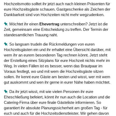
Hochzeitsmotto solltet ihr jetzt auch nach kleinen Präsenten für
eure Hochzeitsgäste schauen. Gastgeschenke als Zeichen der
Dankbarkeit sind von Hochzeiten nicht mehr wegzudenken.
Möchtet ihr einen
Ehevertrag
unterschreiben? Jetzt ist die
Zeit, gemeinsam eine Entscheidung zu treffen. Der Termin der
standesamtlichen Trauung naht.
So langsam trudeln die Rückmeldungen von euren
Hochzeitsgästen ein und ihr erhaltet eine Übersicht darüber, mit
wem ihr an eurem besonderen Tag rechnen könnt. Jetzt steht
der Erstellung eines Sitzplans für eure Hochzeit nichts mehr im
Weg. In vielen Fällen ist es besser, wenn das Brautpaar im
Voraus festlegt, wo und mit wem die Hochzeitsgäste sitzen
sollen. Ihr kennt eure Gäste am besten und wisst, wer mit wem
gut auskommt und wen ihr gerne in eurer Nähe haben möchtet.
Da ihr jetzt wisst, mit wie vielen Personen ihr eure
Eheschließung befeiert, könnt ihr nun auch die Location und die
Catering-Firma über eure finale Gästeliste informieren. So
garantiert ihr absolute Planungssicherheit am großen Tag - für
euch und auch für die Hochzeitsdienstleister. Wir gehen davon