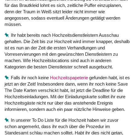
für das Brautkleid lohnt es sich, zeitliche Puffer einzuplanen,
denn der Traum in Weiß sitzt leider nicht immer wie
angegossen, sodass eventuell Änderungen getätigt werden
müssen.
Ihr habt bereits nach Hochzeitsdienstleistern Ausschau
gehalten. Die Zeit bis zur Hochzeit wird immer knapper, deshalb
ist es nun an der Zeit die ersten Verhandlungen und
Vorreservierungen mit den gewünschten Dienstleistern zu
machen. WIe Hochzeitslocations sind auch in anderen
Kategorien die besten Dienstleister schnell ausgebucht.
Falls ihr noch keine
Hochzeitspapeterie
gefunden habt, ist es
jetzt an der Zeit! Insbesondere dann, wenn ihr noch keine Save
The Date Karten verschickt habt, ist jetzt die Deadline für die
Hochzeitseinladungen. Mit der Einladungskarte solltet ihr eure
Hochzeitsgäste nicht nur über das anstehende Ereignis
informieren, sondern auch ein paar nützliche Hinweise geben.
In unserer To Do Liste für die Hochzeit haben wir zuvor
schon angemerkt, dass ihr euch über die Prozedur im
Standesamt schlau machen solltet. Habt ihr dies nicht getan,