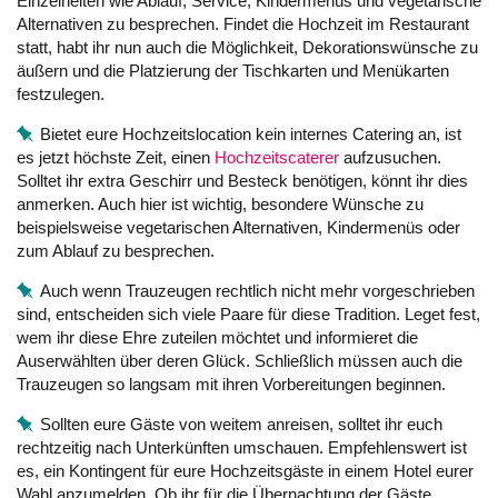
Einzelheiten wie Ablauf, Service, Kindermenüs und vegetarische
Alternativen zu besprechen. Findet die Hochzeit im Restaurant
statt, habt ihr nun auch die Möglichkeit, Dekorationswünsche zu
äußern und die Platzierung der Tischkarten und Menükarten
festzulegen.
Bietet eure Hochzeitslocation kein internes Catering an, ist
es jetzt höchste Zeit, einen
Hochzeitscaterer
aufzusuchen.
Solltet ihr extra Geschirr und Besteck benötigen, könnt ihr dies
anmerken. Auch hier ist wichtig, besondere Wünsche zu
beispielsweise vegetarischen Alternativen, Kindermenüs oder
zum Ablauf zu besprechen.
Auch wenn Trauzeugen rechtlich nicht mehr vorgeschrieben
sind, entscheiden sich viele Paare für diese Tradition. Leget fest,
wem ihr diese Ehre zuteilen möchtet und informieret die
Auserwählten über deren Glück. Schließlich müssen auch die
Trauzeugen so langsam mit ihren Vorbereitungen beginnen.
Sollten eure Gäste von weitem anreisen, solltet ihr euch
rechtzeitig nach Unterkünften umschauen. Empfehlenswert ist
es, ein Kontingent für eure Hochzeitsgäste in einem Hotel eurer
Wahl anzumelden. Ob ihr für die Übernachtung der Gäste