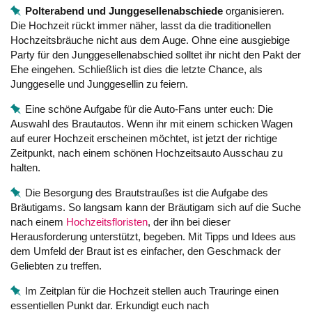
Polterabend und Junggesellenabschiede
organisieren.
Die Hochzeit rückt immer näher, lasst da die traditionellen
Hochzeitsbräuche nicht aus dem Auge. Ohne eine ausgiebige
Party für den Junggesellenabschied solltet ihr nicht den Pakt der
Ehe eingehen. Schließlich ist dies die letzte Chance, als
Junggeselle und Junggesellin zu feiern.
Eine schöne Aufgabe für die Auto-Fans unter euch: Die
Auswahl des Brautautos. Wenn ihr mit einem schicken Wagen
auf eurer Hochzeit erscheinen möchtet, ist jetzt der richtige
Zeitpunkt, nach einem schönen Hochzeitsauto Ausschau zu
halten.
Die Besorgung des Brautstraußes ist die Aufgabe des
Bräutigams. So langsam kann der Bräutigam sich auf die Suche
nach einem
Hochzeitsfloristen
, der ihn bei dieser
Herausforderung unterstützt, begeben. Mit Tipps und Idees aus
dem Umfeld der Braut ist es einfacher, den Geschmack der
Geliebten zu treffen.
Im Zeitplan für die Hochzeit stellen auch Trauringe einen
essentiellen Punkt dar. Erkundigt euch nach