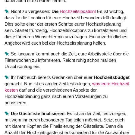
dabei auch direkt euren Termin.
Nicht zu vergessen:
Die
Hochzeitslocation!
Es ist wichtig,
dass ihr die Location für eure Hochzeit besonders früh festlegt.
Dies sollte einer der ersten Schritte eurer Hochzeitsplanung
sein. Startet frühzeitig, Hochzeitslocations zu kontaktieren und
diese für euren Wunschtermin anzufragen. Ein unverbindliches
Angebot wird euch bei der Hochzeitsplanung helfen.
So langsam kommt auch die Zeit, eure Arbeitsstelle über die
Flitterwochen zu informieren. Reicht ruhig schon mal den
Urlaubsantrag ein.
Ihr habt euch bereits Gedanken über euer
Hochzeitsbudget
gemacht. Nun ist es an der Zeit festzulegen,
was eure Hochzeit
kosten
darf und die verschiedenen Aspekte der
Hochzeitsplanung ganz nach euren Vorstellungen zu
priorisieren.
Die Gästeliste finalisieren.
Es ist an der Zeit, festzulegen,
mit wem ihr euren besonderen Tag teilen möchtet. Setzt euch
mit klarem Kopf an die Finalisierung der Gästeliste. Denn die
Anzahl der Hochzeitsgäste ist entscheidend für die Auswahl der