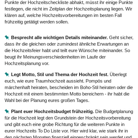
Punkte der Hochzeitscheckliste abhakt, müsst ihr einige Punkte
festlegen, die nicht im Zeitplan der Hochzeitsplanung liegen. Wir
klären auf, welche Hochzeitsvorbereitungen im besten Fall
frühzeitig getätigt werden sollen.
Besprecht alle wichtigen Details miteinander.
Geht sicher,
dass ihr die gleichen oder zumindest ähnliche Erwartungen an
die Hochzeitsfeier habt und teilt eure Wünsche miteinander. So
beugt ihr Meinungsverschiedenheiten im Laufe der
Hochzeitsplanung vor.
Legt Motto, Stil und Thema der Hochzeit fest.
Überlegt
euch, wie eure Traumhochzeit aussieht. Pompös und
märchenhaft heiraten, bescheiden im Boho-Stil heiraten oder die
Hochzeit mit einem bestimmten Motto bereichern - ihr habt die
Wahl bei der Planung eures großen Tages.
Plant euer Hochzeitsbudget frühzeitig.
Die Budgetplanung
für die Hochzeit legt den Grundstein der Hochzeitsvorbereitung
und gibt euch eine grobe Richtung für die weiteren Punkte in
eurer Hochzeits To Do Liste vor. Hier wird klar, wie stark ihr in
den nächsten Monaten finanziell eingeschränkt sein werdet und