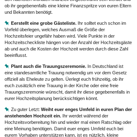
ob ihr gegebenenfalls eine kleine Finanzspritze von euren Eltern
und Bekannten benötigt.
Eerstellt eine grobe Gästeliste.
Ihr solltet euch schon im
Vorfeld überlegen, welches Ausmaß die Größe der
Hochzeitsfeier ungefähr haben wird. Viele Punkte in der
Hochzeitscheckliste hängen von der Anzahl der Hochzeitsgäste
ab und auch die Kosten der Hochzeit werden durch diese Zahl
beeinflusst.
Plant auch die Trauungszeremonie.
In Deutschland ist
eine standesamtliche Trauung notwendig um vor dem Gesetz
offiziell als Eheleute zu gelten. Üerlegt euch frühzeitig, ob ihr
euch zusätzlich eine Trauung in der Kirche oder eine freie
Trauungszeremonie wünscht, damit ihr diese gegebenenfalls in
eurer Hochzeitsplanung berücksichtigen könnt.
Zu guter Letzt:
Weiht euer enges Umfeld in euren Plan der
anstehenden Hochzeit ein.
Ihr werdet während der
Hochzeitsvorbereitung hin und wieder mal einen Ratschlag oder
eine Meinung benötigen. Damit euer enges Umfeld euch bei
eurem Vorhaben unterstützen kann, ist es nützlich, kleine