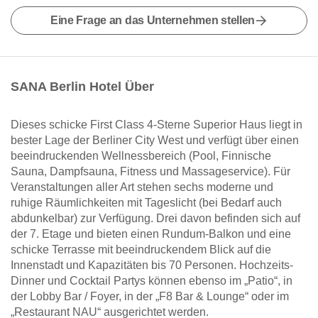
Eine Frage an das Unternehmen stellen
SANA Berlin Hotel Über
Dieses schicke First Class 4-Sterne Superior Haus liegt in
bester Lage der Berliner City West und verfügt über einen
beeindruckenden Wellnessbereich (Pool, Finnische
Sauna, Dampfsauna, Fitness und Massageservice). Für
Veranstaltungen aller Art stehen sechs moderne und
ruhige Räumlichkeiten mit Tageslicht (bei Bedarf auch
abdunkelbar) zur Verfügung. Drei davon befinden sich auf
der 7. Etage und bieten einen Rundum-Balkon und eine
schicke Terrasse mit beeindruckendem Blick auf die
Innenstadt und Kapazitäten bis 70 Personen. Hochzeits-
Dinner und Cocktail Partys können ebenso im „Patio“, in
der Lobby Bar / Foyer, in der „F8 Bar & Lounge“ oder im
„Restaurant NAU“ ausgerichtet werden.