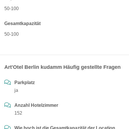
50-100
Gesamtkapazität
50-100
Art'Otel Berlin kudamm Häufig gestellte Fragen
Parkplatz
ja
Anzahl Hotelzimmer
152
Wie hoch ist die Gesamtkapazität der Location