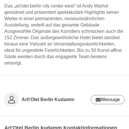
Das „art'otel berlin city center west“ ist Andy Warhol
gewidmet und präsentiert spektakuläre Highlights seiner
Werke in einer permanenten, museumsähnlichen
Ausstellung, verteilt auf das gesamte Gebäude.
Ausgewählte Originale des Künstlers schmücken auch die
152 Zimmer. Das außergewöhnliche Hotel bietet darüber
hinaus eine Vielzahl an Veranstaltungsräumlichkeiten,
ideal für ungestörte Feierlichkeiten. Bis zu 50 Kunst-affine
Gäste werden durch das engagierte Team bestens
umsorgt.
Art\'Otel Berlin Kudamm
Message
Art'Otel Berlin kudamm Kontaktinformationen