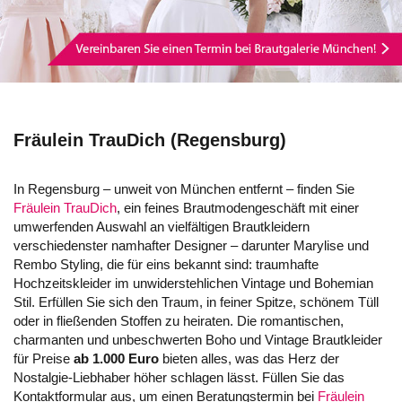
Fräulein TrauDich (Regensburg)
In Regensburg – unweit von München entfernt – finden Sie
Fräulein TrauDich
, ein feines Brautmodengeschäft mit einer
umwerfenden Auswahl an vielfältigen Brautkleidern
verschiedenster namhafter Designer – darunter Marylise und
Rembo Styling, die für eins bekannt sind: traumhafte
Hochzeitskleider im unwiderstehlichen Vintage und Bohemian
Stil. Erfüllen Sie sich den Traum, in feiner Spitze, schönem Tüll
oder in fließenden Stoffen zu heiraten. Die romantischen,
charmanten und unbeschwerten Boho und Vintage Brautkleider
für Preise
ab 1.000 Euro
bieten alles, was das Herz der
Nostalgie-Liebhaber höher schlagen lässt. Füllen Sie das
Kontaktformular aus, um einen Beratungstermin bei
Fräulein