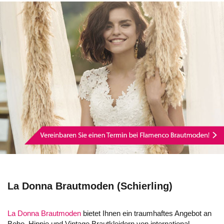
La Donna Brautmoden (Schierling)
La Donna Brautmoden
bietet Ihnen ein traumhaftes Angebot an
Boho, Hippie und Vintage Brautkleidern von international