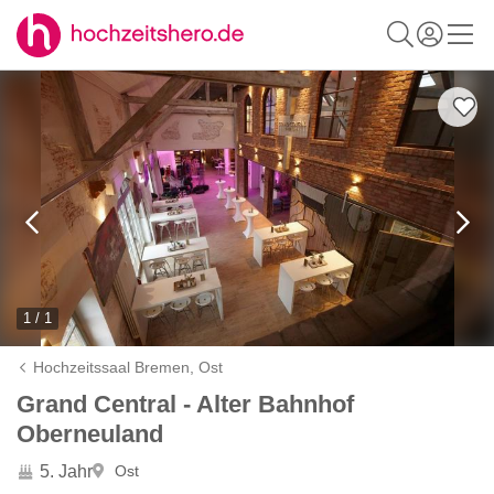
1 / 1
Hochzeitssaal Bremen,
Ost
Grand Central - Alter Bahnhof
Oberneuland
5. Jahr
Ost