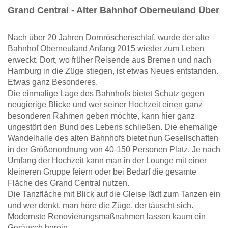
Grand Central - Alter Bahnhof Oberneuland Über
Nach über 20 Jahren Dornröschenschlaf, wurde der alte
Bahnhof Oberneuland Anfang 2015 wieder zum Leben
erweckt. Dort, wo früher Reisende aus Bremen und nach
Hamburg in die Züge stiegen, ist etwas Neues entstanden.
Etwas ganz Besonderes.
Die einmalige Lage des Bahnhofs bietet Schutz gegen
neugierige Blicke und wer seiner Hochzeit einen ganz
besonderen Rahmen geben möchte, kann hier ganz
ungestört den Bund des Lebens schließen. Die ehemalige
Wandelhalle des alten Bahnhofs bietet nun Gesellschaften
in der Größenordnung von 40-150 Personen Platz. Je nach
Umfang der Hochzeit kann man in der Lounge mit einer
kleineren Gruppe feiern oder bei Bedarf die gesamte
Fläche des Grand Central nutzen.
Die Tanzfläche mit Blick auf die Gleise lädt zum Tanzen ein
und wer denkt, man höre die Züge, der täuscht sich.
Modernste Renovierungsmaßnahmen lassen kaum ein
Geräusch herein.