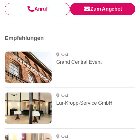
Anruf
Zum Angebot
Empfehlungen
Ost
Grand Central Event
Ost
Lür-Kropp-Service GmbH
Ost