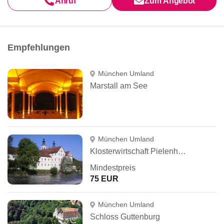
Anruf
Zum Angebot
Empfehlungen
München Umland
Marstall am See
München Umland
Klosterwirtschaft Pielenhofen
Mindestpreis
75 EUR
München Umland
Schloss Guttenburg