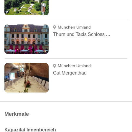
München Umland
Thurn und Taxis Schloss St. Emmeram
München Umland
Gut Mergenthau
Merkmale
Kapazität Innenbereich