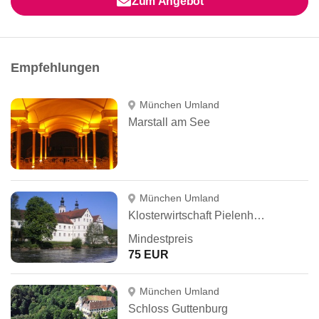
Zum Angebot
Empfehlungen
München Umland
Marstall am See
München Umland
Klosterwirtschaft Pielenhofen
Mindestpreis
75 EUR
München Umland
Schloss Guttenburg