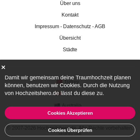
Über uns
Kontakt
Impressum - Datenschutz - AGB
Übersicht
Städte
Damit wir gemeinsam deine Traumhochzeit planen
Turkey
können, benutzen wir
Cookies
. Durch die Nutzung
von Hochzeitshero.de lässt du diese zu.
Canada
Australia
Cookies Akzeptieren
© 2007-2026 Hochzeitshero.de. Alle Rechte vorbehalten.
Cookies Überprüfen
ref:DF0-1-1856