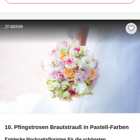
ZF480599
10. Pfingstrosen Brautstrauß in Pastell-Farben
Entdecke Hochzeitsfloristen für die schönsten