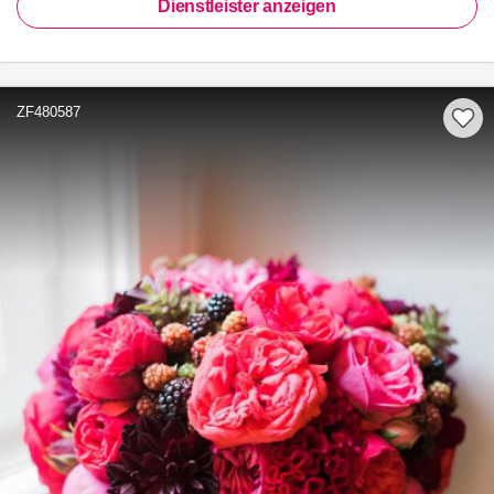
Dienstleister anzeigen
ZF480587