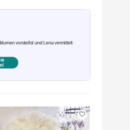
lumen vorstellst und Lena vermittelt
ie
n!