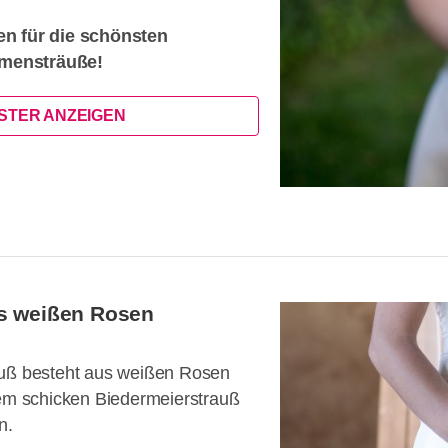
en für die schönsten
mensträuße!
ISTER ANZEIGEN
us weißen Rosen
auß besteht aus weißen Rosen
nem schicken Biedermeierstrauß
n.