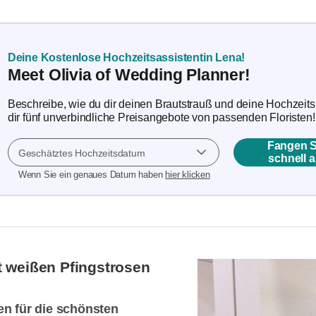
Deine Kostenlose Hochzeitsassistentin Lena!
Meet Olivia of Wedding Planner!
Beschreibe, wie du dir deinen Brautstrauß und deine Hochzeitsb
dir fünf unverbindliche Preisangebote von passenden Floristen!
Fangen S
Geschätztes Hochzeitsdatum
schnell a
Wenn Sie ein genaues Datum haben
hier klicken
t weißen Pfingstrosen
en für die schönsten