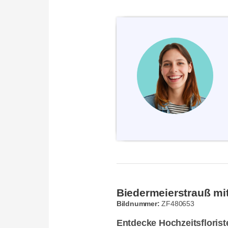
Biedermeierstrauß mi
Bildnummer:
ZF480653
Entdecke Hochzeitsflorist