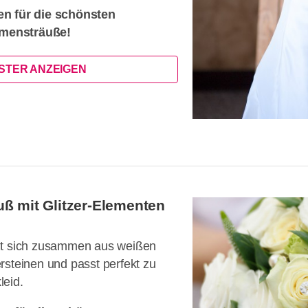
en für die schönsten
mensträuße!
ISTER ANZEIGEN
ß mit Glitzer-Elementen
zt sich zusammen aus weißen
rsteinen und passt perfekt zu
leid.