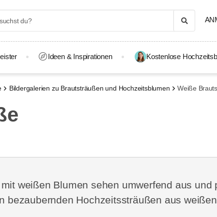
AN
eister
Ideen & Inspirationen
Kostenlose Hochzeitsb
e
Bildergalerien zu Brautsträußen und Hochzeitsblumen
Weiße Braut
ße
e mit weißen Blumen sehen umwerfend aus und 
von bezaubernden Hochzeitssträußen aus weißen 