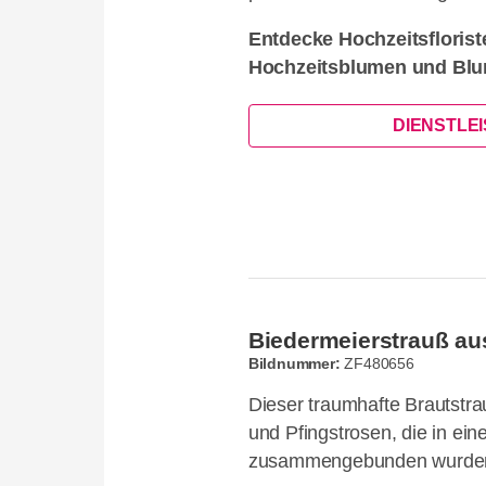
Entdecke Hochzeitsflorist
Hochzeitsblumen und Blu
DIENSTLE
Biedermeierstrauß a
Bildnummer:
ZF480656
Dieser traumhafte Brautstr
und Pfingstrosen, die in ei
zusammengebunden wurde