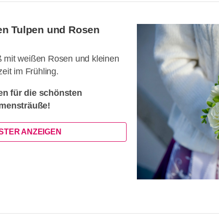
en Tulpen und Rosen
ß mit weißen Rosen und kleinen
eit im Frühling.
en für die schönsten
mensträuße!
ISTER ANZEIGEN