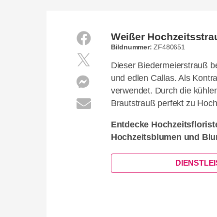
Weißer Hochzeitsstrau
Bildnummer:
ZF480651
Dieser Biedermeierstrauß 
und edlen Callas. Als Kontr
verwendet. Durch die kühle
Brautstrauß perfekt zu Hoch
Entdecke Hochzeitsflorist
Hochzeitsblumen und Blu
DIENSTLE