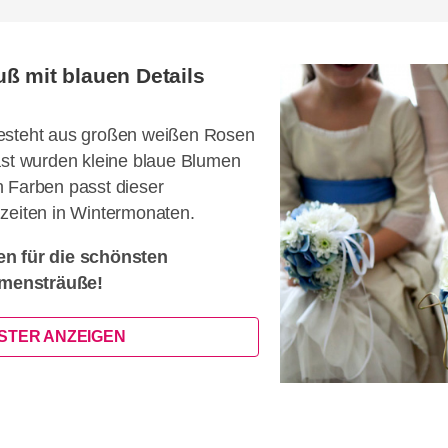
ß mit blauen Details
besteht aus großen weißen Rosen
ast wurden kleine blaue Blumen
n Farben passt dieser
zeiten in Wintermonaten.
en für die schönsten
mensträuße!
ISTER ANZEIGEN