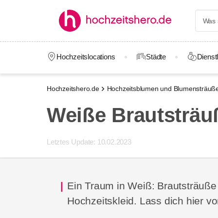
Hochzeitslocations
Städte
Dienstl
Hochzeitshero.de
Hochzeitsblumen und Blumensträuß
Weiße Brautsträu
Letztes Update:
10.02.2023
Ein Traum in Weiß: Brautsträuß
Hochzeitskleid. Lass dich hier 