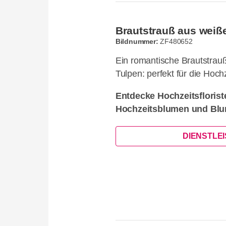
Brautstrauß aus weiß
Bildnummer:
ZF480652
Ein romantische Brautstrau
Tulpen: perfekt für die Hochz
Entdecke Hochzeitsflorist
Hochzeitsblumen und Blu
DIENSTLE