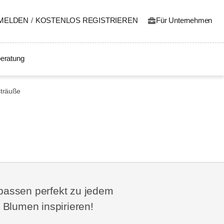
MELDEN
/
KOSTENLOS REGISTRIEREN
Für Unternehmen
eratung
sträuße
passen perfekt zu jedem
Blumen inspirieren!