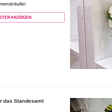
mensträuße!
ISTER ANZEIGEN
ür das Standesamt