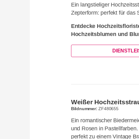
Ein langstieliger Hochzeits
Zepterform: perfekt für das
Entdecke Hochzeitsflorist
Hochzeitsblumen und Blu
DIENSTLE
Weißer Hochzeitsstrau
Bildnummer:
ZF480655
Ein romantischer Biedermei
und Rosen in Pastellfarben.
perfekt zu einem Vintage Bra