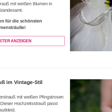
strauß mit weißen Blumen in
 Standesamt.
en für die schönsten
mensträuße!
ISTER ANZEIGEN
ß im Vintage-Stil
erstrauß mit weißen Pfingstrosen
 Dieser Hochzeitsstrauß passt
utkleid.