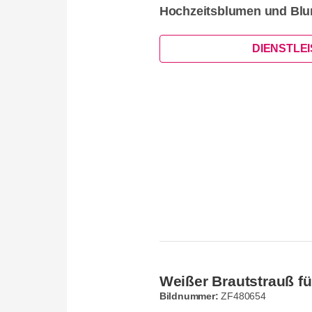
Hochzeitsblumen und Blu
DIENSTLE
Weißer Brautstrauß f
Bildnummer:
ZF480654