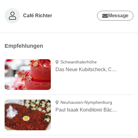
Café Richter
Message
Empfehlungen
Schwanthalerhöhe
Das Neue Kubitscheck, Café und Torten
Neuhausen-Nymphenburg
Paul Isaak Konditorei Bäckerei & Cafe