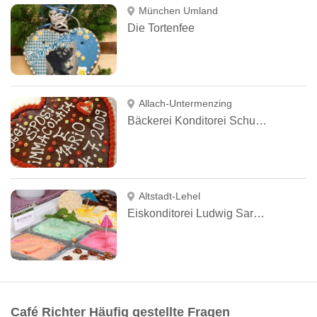
München Umland
Die Tortenfee
Allach-Untermenzing
Bäckerei Konditorei Schuhmair
Altstadt-Lehel
Eiskonditorei Ludwig Sarcletti
Café Richter Häufig gestellte Fragen