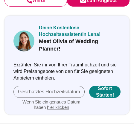
Anruf
Zum Angebot
Deine Kostenlose
Hochzeitsassistentin Lena!
Meet Olivia of Wedding
Planner!
Erzählen Sie ihr von Ihrer Traumhochzeit und sie
wird Preisangebote von den für Sie geeigneten
Anbietern einholen.
Sofort
Geschätztes Hochzeitsdatum
Starten!
Wenn Sie ein genaues Datum
haben
hier klicken