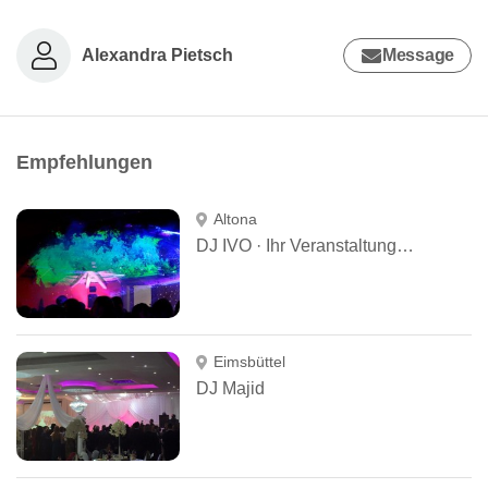
Alexandra Pietsch
Message
Empfehlungen
Altona
DJ IVO · Ihr VeranstaltungsOrganisator
Eimsbüttel
DJ Majid