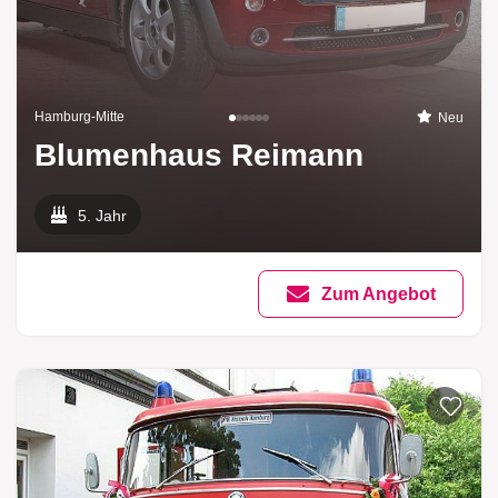
Hamburg-Mitte
Neu
Blumenhaus Reimann
5. Jahr
Zum Angebot
Zur List