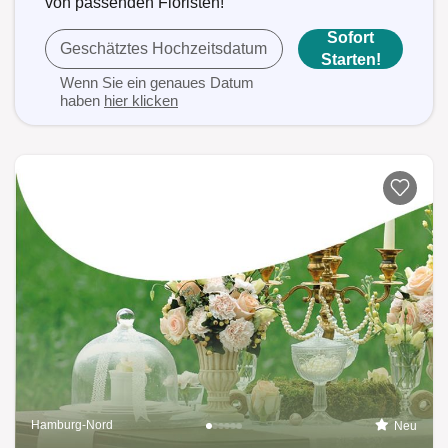
von passenden Floristen!
Sofort
Geschätztes Hochzeitsdatum
Starten!
Wenn Sie ein genaues Datum
haben
hier klicken
Hamburg-Nord
Neu