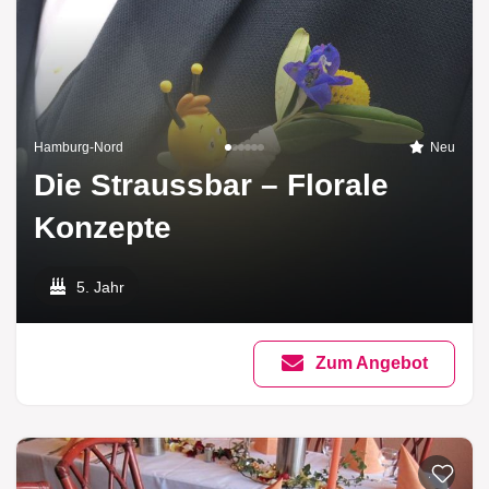
Hamburg-Nord
Neu
Die Straussbar – Florale
Konzepte
5. Jahr
Zum Angebot
Zur List