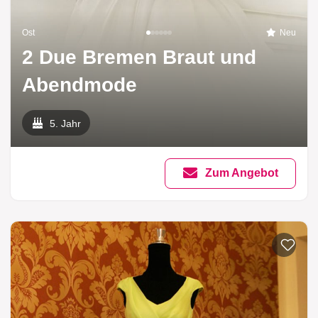
Ost
Neu
2 Due Bremen Braut und
Abendmode
5. Jahr
Zum Angebot