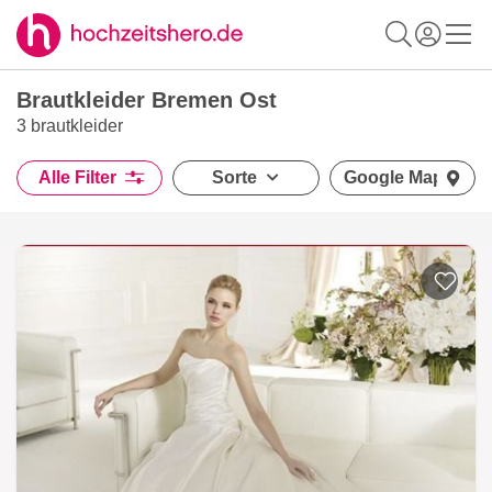
Brautkleider Bremen Ost
3 brautkleider
Alle Filter
Sorte
Google Maps