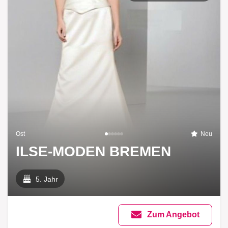
Ost
Neu
ILSE-MODEN BREMEN
5. Jahr
Zum Angebot