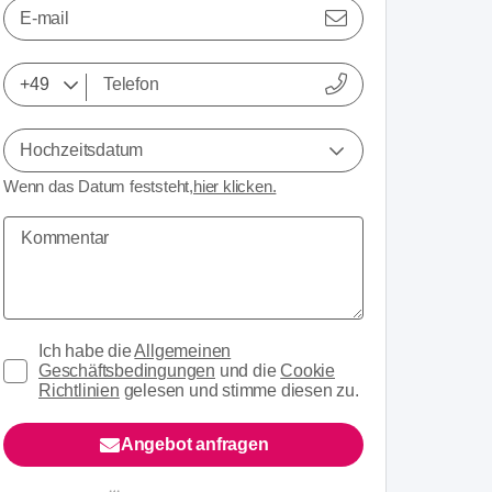
E-mail
Hochzeitsdatum
Wenn das Datum feststeht,
hier klicken.
Ich habe die
Allgemeinen
Geschäftsbedingungen
und die
Cookie
Richtlinien
gelesen und stimme diesen zu.
Angebot anfragen