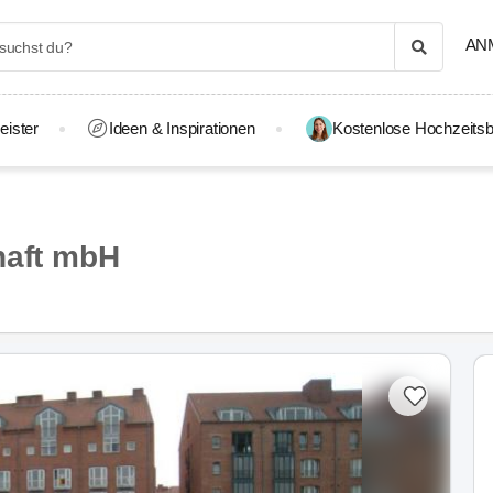
AN
eister
Ideen & Inspirationen
Kostenlose Hochzeitsb
haft mbH