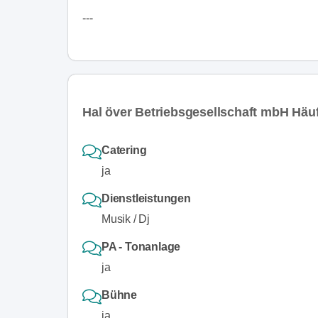
---
Hal över Betriebsgesellschaft mbH Häuf
Catering
ja
Dienstleistungen
Musik / Dj
PA - Tonanlage
ja
Bühne
ja