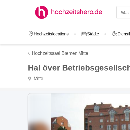
Hochzeitslocations
Städte
Dienstl
Hochzeitssaal Bremen,
Mitte
Hal över Betriebsgesellsc
Mitte