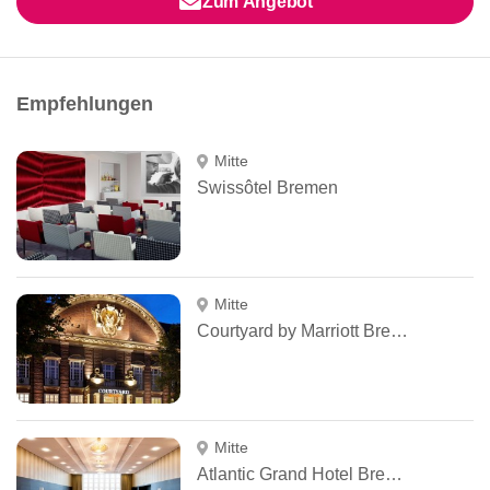
Zum Angebot
Empfehlungen
Mitte
Swissôtel Bremen
Mitte
Courtyard by Marriott Bremen
Mitte
Atlantic Grand Hotel Bremen