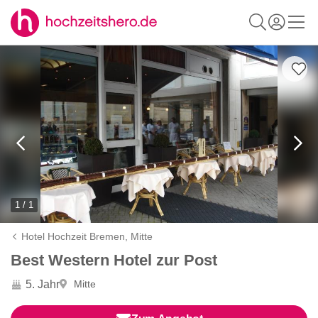
1 / 1
Hotel Hochzeit Bremen,
Mitte
Best Western Hotel zur Post
5. Jahr
Mitte