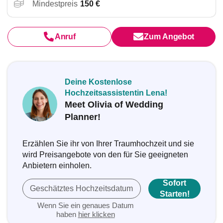
Mindestpreis
150 €
Anruf
Zum Angebot
Deine Kostenlose
Hochzeitsassistentin Lena!
Meet Olivia of Wedding
Planner!
Erzählen Sie ihr von Ihrer Traumhochzeit und sie
wird Preisangebote von den für Sie geeigneten
Anbietern einholen.
Sofort
Geschätztes Hochzeitsdatum
Starten!
Wenn Sie ein genaues Datum
haben
hier klicken