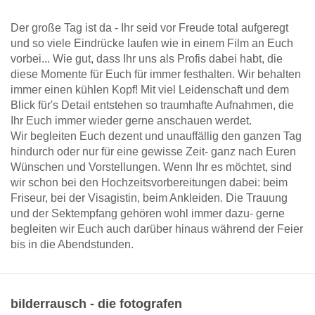
Der große Tag ist da - Ihr seid vor Freude total aufgeregt
und so viele Eindrücke laufen wie in einem Film an Euch
vorbei... Wie gut, dass Ihr uns als Profis dabei habt, die
diese Momente für Euch für immer festhalten. Wir behalten
immer einen kühlen Kopf! Mit viel Leidenschaft und dem
Blick für's Detail entstehen so traumhafte Aufnahmen, die
Ihr Euch immer wieder gerne anschauen werdet.
Wir begleiten Euch dezent und unauffällig den ganzen Tag
hindurch oder nur für eine gewisse Zeit- ganz nach Euren
Wünschen und Vorstellungen. Wenn Ihr es möchtet, sind
wir schon bei den Hochzeitsvorbereitungen dabei: beim
Friseur, bei der Visagistin, beim Ankleiden. Die Trauung
und der Sektempfang gehören wohl immer dazu- gerne
begleiten wir Euch auch darüber hinaus während der Feier
bis in die Abendstunden.
bilderrausch - die fotografen