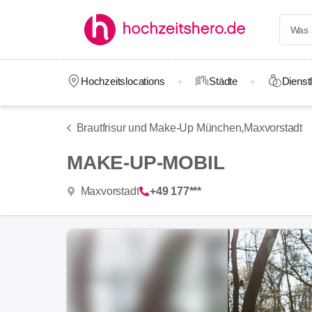
Hochzeitslocations
Städte
Dienstl
Brautfrisur und Make-Up München,
Maxvorstadt
MAKE-UP-MOBIL
Maxvorstadt
+49 177***