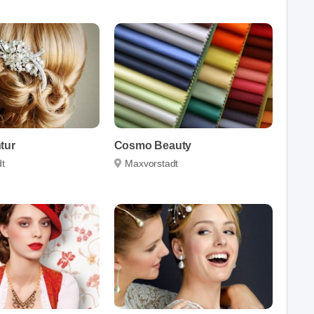
tur
Cosmo Beauty
t
Maxvorstadt