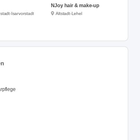
NJoy hair & make-up
stadt-Isarvorstadt
Altstadt-Lehel
en
rpflege