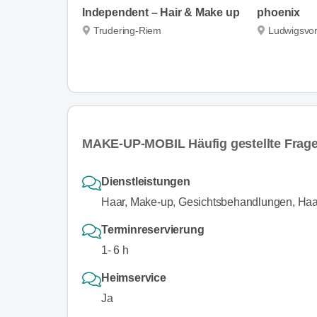
Independent – Hair & Make up
phoenix
Trudering-Riem
Ludwigsvor
MAKE-UP-MOBIL Häufig gestellte Frag
Dienstleistungen
Haar, Make-up, Gesichtsbehandlungen, Haa
Terminreservierung
1- 6 h
Heimservice
Ja