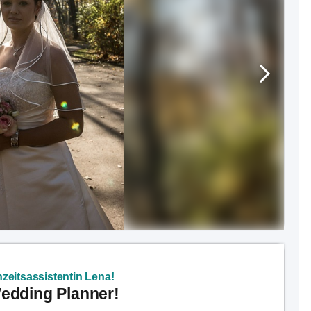
zeitsassistentin Lena!
Wedding Planner!