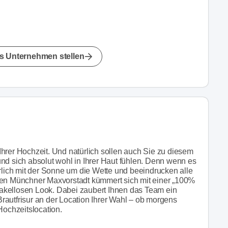
s Unternehmen stellen
hrer Hochzeit. Und natürlich sollen auch Sie zu diesem
nd sich absolut wohl in Ihrer Haut fühlen. Denn wenn es
erlich mit der Sonne um die Wette und beeindrucken alle
alen Münchner Maxvorstadt kümmert sich mit einer „100%
akellosen Look. Dabei zaubert Ihnen das Team ein
rautfrisur an der Location Ihrer Wahl – ob morgens
Hochzeitslocation.