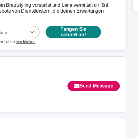
n Brautstyling vorstellst und Lena vermittelt dir fünf
bote von Dienstleistern, die deinen Erwartungen
Fangen Sie
atum
schnell an!
um haben
hier klicken
Send Message