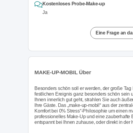
Kostenloses Probe-Make-up
Ja
Eine Frage an da
MAKE-UP-MOBIL Über
Besonders schön soll er werden, der große Tag I
festlichen Ereignis ganz besonders schön sein u
Ihnen innerlich gut geht, strahlen Sie auch äuß
Ihre Gäste. Das „make-up-mobil“ aus der zentr
Komfort bei 0% Stress“-Philosophie um einen m
professionelles Make-Up und eine zauberhafte B
entspannt bei Ihnen zuhause, oder direkt in der 