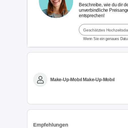
Beschreibe, wie du dir dei
unverbindliche Preisange
entsprechen!
Geschätztes Hochzeitsd
Wenn Sie ein genaues Dat
Make-Up-Mobıl Make-Up-Mobıl
Empfehlungen