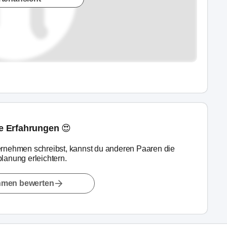
ne Erfahrungen 😍
rnehmen schreibst, kannst du anderen Paaren die
lanung erleichtern.
hmen bewerten