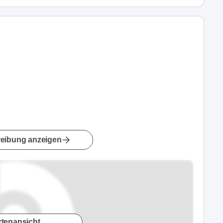
n
eibung anzeigen
rtenansicht