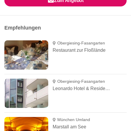
Zum Angebot
Empfehlungen
Obergiesing-Fasangarten
Restaurant zur Floßlände
Obergiesing-Fasangarten
Leonardo Hotel & Residenz München
München Umland
Marstall am See