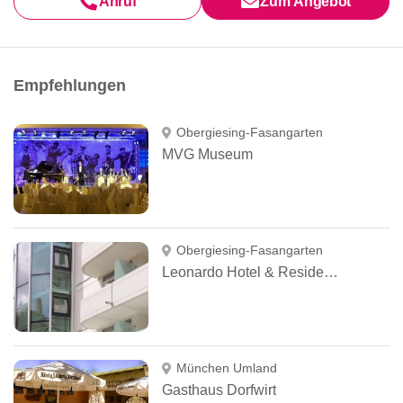
Anruf
Zum Angebot
Empfehlungen
Obergiesing-Fasangarten
MVG Museum
Obergiesing-Fasangarten
Leonardo Hotel & Residenz München
München Umland
Gasthaus Dorfwirt