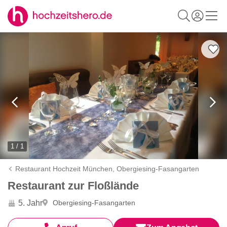
1 / 1
Restaurant Hochzeit München,
Obergiesing-Fasangarten
Restaurant zur Floßlände
5. Jahr
Obergiesing-Fasangarten