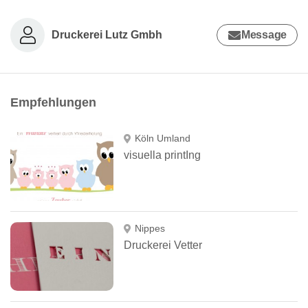
Druckerei Lutz Gmbh
Message
Empfehlungen
Köln Umland
visuella printIng
Nippes
Druckerei Vetter