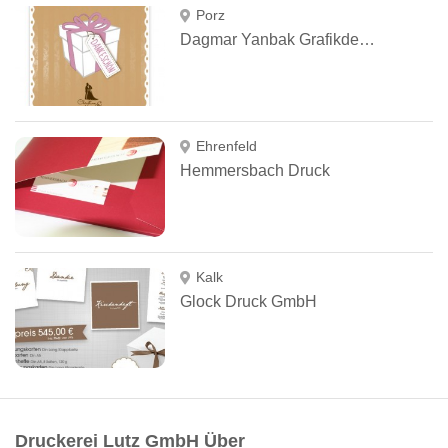
Porz
Dagmar Yanbak Grafikdesign
Ehrenfeld
Hemmersbach Druck
Kalk
Glock Druck GmbH
Druckerei Lutz GmbH Über