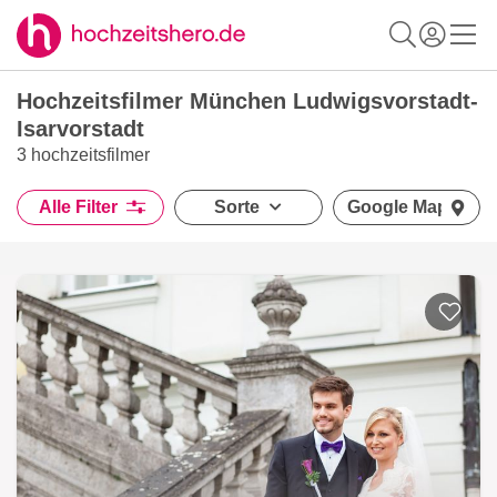
Hochzeitsfilmer München Ludwigsvorstadt-
Isarvorstadt
3 hochzeitsfilmer
Alle Filter
Sorte
Google Maps