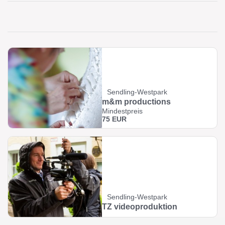
Sendling-Westpark
m&m productions
Mindestpreis
75 EUR
Sendling-Westpark
TZ videoproduktion