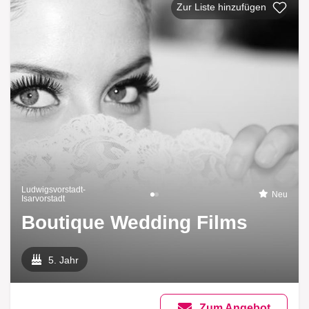
Zur Liste hinzufügen
Ludwigsvorstadt-
Neu
Isarvorstadt
Boutique Wedding Films
5. Jahr
Zum Angebot