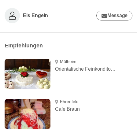
Eis Engeln
Message
Empfehlungen
Mülheim
Orientalische Feinkonditorei Hasan Özdağ
Ehrenfeld
Cafe Braun