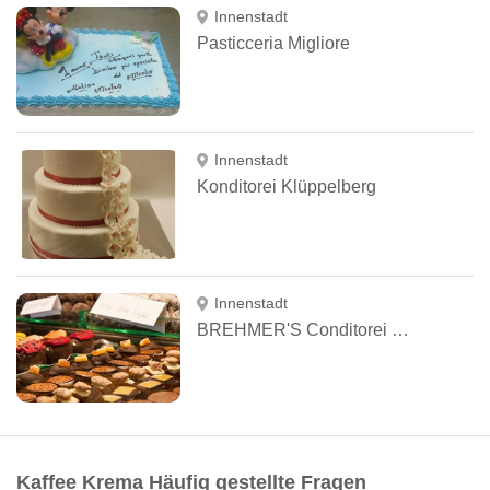
Innenstadt
Pasticceria Migliore
Innenstadt
Konditorei Klüppelberg
Innenstadt
BREHMER'S Conditorei Cafe Confiserie
Kaffee Krema Häufig gestellte Fragen