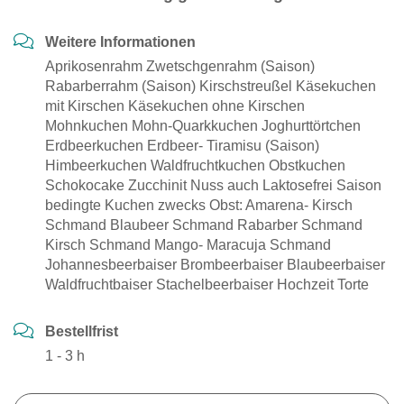
Weitere Informationen
Aprikosenrahm Zwetschgenrahm (Saison)
Rabarberrahm (Saison) Kirschstreußel Käsekuchen
mit Kirschen Käsekuchen ohne Kirschen
Mohnkuchen Mohn-Quarkkuchen Joghurttörtchen
Erdbeerkuchen Erdbeer- Tiramisu (Saison)
Himbeerkuchen Waldfruchtkuchen Obstkuchen
Schokocake Zucchinit Nuss auch Laktosefrei Saison
bedingte Kuchen zwecks Obst: Amarena- Kirsch
Schmand Blaubeer Schmand Rabarber Schmand
Kirsch Schmand Mango- Maracuja Schmand
Johannesbeerbaiser Brombeerbaiser Blaubeerbaiser
Waldfruchtbaiser Stachelbeerbaiser Hochzeit Torte
Bestellfrist
1 - 3 h