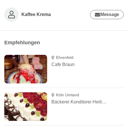
Kaffee Krema
Message
Empfehlungen
Ehrenfeld
Cafe Braun
Köln Umland
Bäckerei Konditorei Heilinger