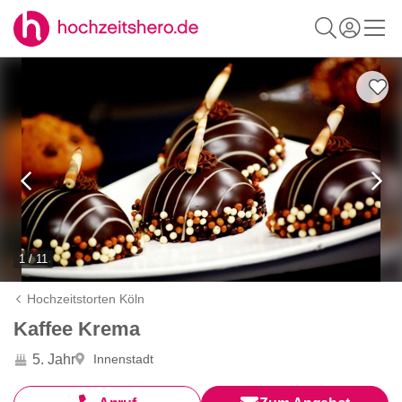
1 / 11
Hochzeitstorten Köln
Kaffee Krema
5. Jahr
Innenstadt