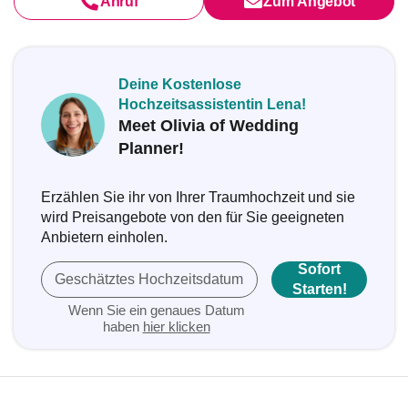
Anruf
Zum Angebot
Deine Kostenlose
Hochzeitsassistentin Lena!
Meet Olivia of Wedding
Planner!
Erzählen Sie ihr von Ihrer Traumhochzeit und sie
wird Preisangebote von den für Sie geeigneten
Anbietern einholen.
Sofort
Geschätztes Hochzeitsdatum
Starten!
Wenn Sie ein genaues Datum
haben
hier klicken