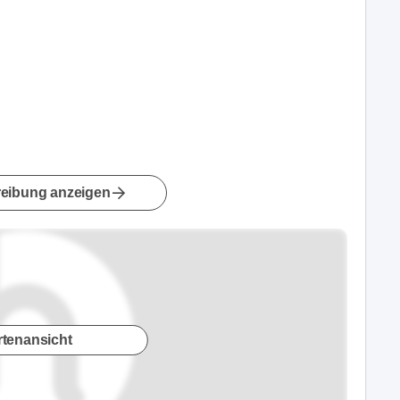
eibung anzeigen
rtenansicht