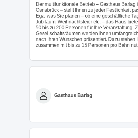
Der multifunktionale Betrieb – Gasthaus Barlag
Osnabrück – stellt Ihnen zu jeder Festlichkeit 
Egal was Sie planen – ob eine geschäftliche Tag
Jubiläum, Weihnachtsfeier etc. – das Haus biet
50 bis zu 200 Personen für Ihre Veranstaltung. 
Gesellschaftsräumen werden Ihnen umfangreiche 
nach Ihren Wünschen präsentiert. Dazu stehen 
zusammen mit bis zu 15 Personen pro Bahn nut
Gasthaus Barlag