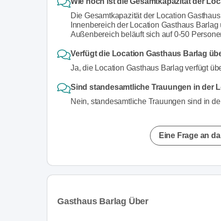
Wie hoch ist die Gesamtkapazität der Lo
Die Gesamtkapazität der Location Gasthaus
Innenbereich der Location Gasthaus Barlag
Außenbereich beläuft sich auf 0-50 Persone
Verfügt die Location Gasthaus Barlag üb
Ja, die Location Gasthaus Barlag verfügt üb
Sind standesamtliche Trauungen in der 
Nein, standesamtliche Trauungen sind in de
Eine Frage an da
Gasthaus Barlag Über