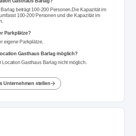
cation Gasthaus Barlag?
 Barlag beträgt 100-200 Personen.Die Kapazität im
 umfasst 100-200 Personen und die Kapazität im
n.
er Parkplätze?
er eigene Parkplätze.
Location Gasthaus Barlag möglich?
r Location Gasthaus Barlag nicht möglich.
s Unternehmen stellen