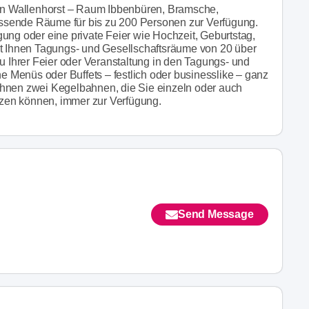
 in Wallenhorst – Raum Ibbenbüren, Bramsche,
passende Räume für bis zu 200 Personen zur Verfügung.
ung oder eine private Feier wie Hochzeit, Geburtstag,
et Ihnen Tagungs- und Gesellschaftsräume von 20 über
Zu Ihrer Feier oder Veranstaltung in den Tagungs- und
Menüs oder Buffets – festlich oder businesslike – ganz
Ihnen zwei Kegelbahnen, die Sie einzeln oder auch
zen können, immer zur Verfügung.
Send Message