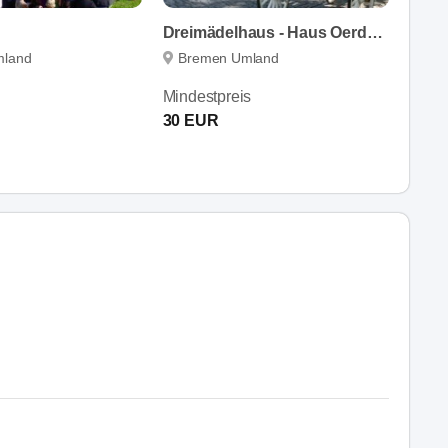
Dreimädelhaus - Haus Oerdekenbrück
mland
Bremen Umland
Mindestpreis
30 EUR