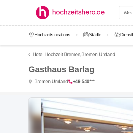
Hochzeitslocations
Städte
Dienstl
Hotel Hochzeit Bremen,
Bremen Umland
Gasthaus Barlag
Bremen Umland
+49 540***