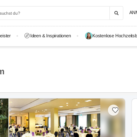
AN
eister
Ideen & Inspirationen
Kostenlose Hochzeitsb
um