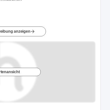
eibung anzeigen
rtenansicht