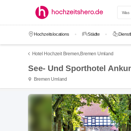
Hochzeitslocations
Städte
Dienstl
Hotel Hochzeit Bremen,
Bremen Umland
See- Und Sporthotel Ank
Bremen Umland