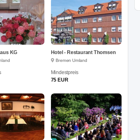
haus KG
Hotel - Restaurant Thomsen
mland
Bremen Umland
s
Mindestpreis
75 EUR