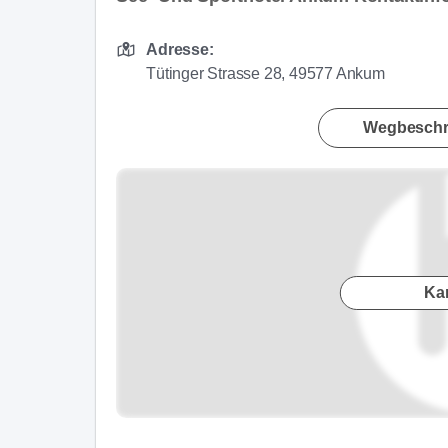
Adresse:
Tütinger Strasse 28, 49577 Ankum
Wegbeschr
Ka