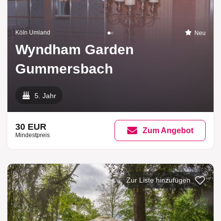
Köln Umland
Neu
Wyndham Garden
Gummersbach
5. Jahr
30 EUR
Zum Angebot
Mindestpreis
Zur Liste hinzufügen