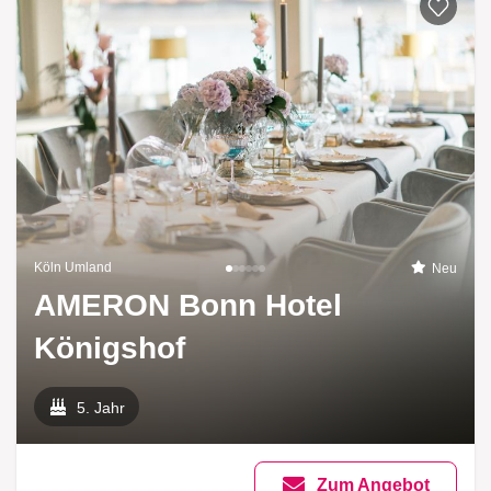
Köln Umland
Neu
AMERON Bonn Hotel
Königshof
5. Jahr
Zum Angebot