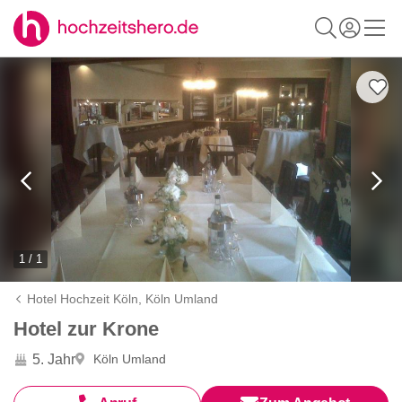
1 / 1
Hotel Hochzeit Köln,
Köln Umland
Hotel zur Krone
5. Jahr
Köln Umland