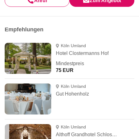
Anruf
Zum Angebot
Empfehlungen
Köln Umland
Hotel Clostermanns Hof
Mindestpreis
75 EUR
Köln Umland
Gut Hohenholz
Köln Umland
Althoff Grandhotel Schloss Bensberg