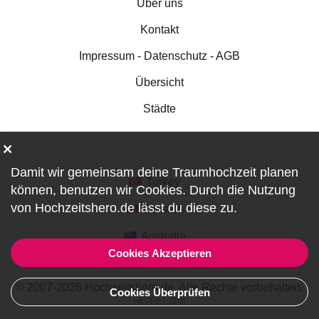
Über uns
Kontakt
Impressum - Datenschutz - AGB
Übersicht
Städte
Damit wir gemeinsam deine Traumhochzeit planen
Turkey
können, benutzen wir
Cookies
. Durch die Nutzung
von Hochzeitshero.de lässt du diese zu.
Canada
Australia
Cookies Akzeptieren
© 2007-2026 Hochzeitshero.de. Alle Rechte vorbehalten.
Cookies Überprüfen
ref:DF0-1-2288