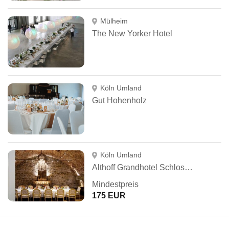
Mülheim
The New Yorker Hotel
Köln Umland
Gut Hohenholz
Köln Umland
Althoff Grandhotel Schloss Bensberg
Mindestpreis
175 EUR