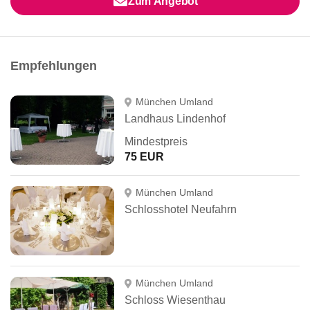
Zum Angebot
Empfehlungen
München Umland
Landhaus Lindenhof
Mindestpreis
75 EUR
München Umland
Schlosshotel Neufahrn
München Umland
Schloss Wiesenthau