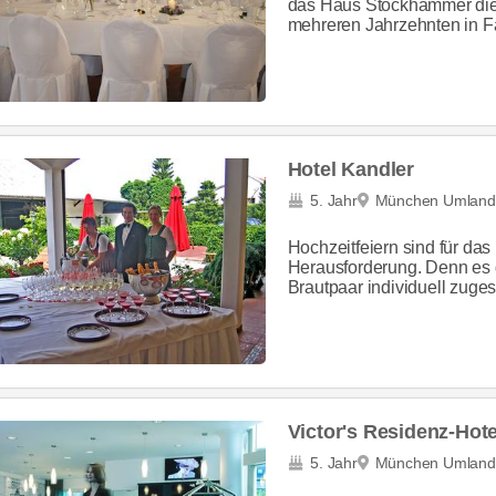
das Haus Stockhammer die ri
mehreren Jahrzehnten in Fa
Hotel Kandler
5. Jahr
München Umland
Hochzeitfeiern sind für da
Herausforderung. Denn es gi
Brautpaar individuell zuges
Victor's Residenz-Hot
5. Jahr
München Umland