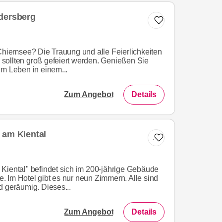
dersberg
 Chiemsee? Die Trauung und alle Feierlichkeiten
sollten groß gefeiert werden. Genießen Sie
im Leben in einem...
Zum Angebot
Details
 am Kiental
Zur Liste hinzufügen
Kiental" befindet sich im 200-jährige Gebäude
 Im Hotel gibt es nur neun Zimmern. Alle sind
d geräumig. Dieses...
Zum Angebot
Details