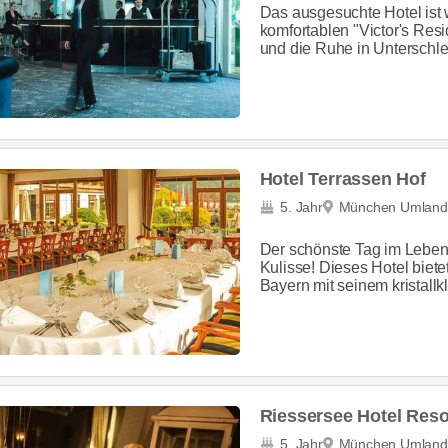
Das ausgesuchte Hotel ist 
komfortablen "Victor's Res
und die Ruhe in Unterschle
Hotel Terrassen Hof
5. Jahr
München Umland
Der schönste Tag im Leben
Kulisse! Dieses Hotel biete
Bayern mit seinem kristall
Riessersee Hotel Reso
5. Jahr
München Umland