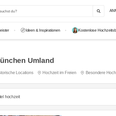
AN
eister
Ideen & Inspirationen
Kostenlose Hochzeitsb
München Umland
storische Locations
Hochzeit im Freien
Besondere Hochz
tel hochzeit