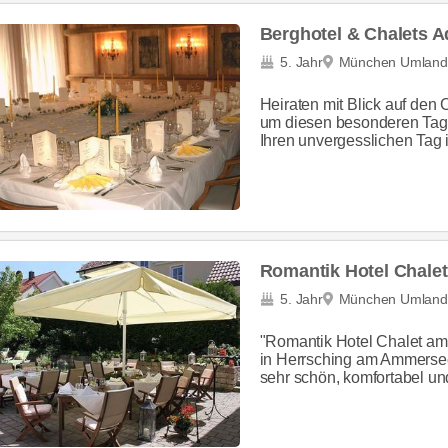
Berghotel & Chalets A
5. Jahr
München Umland
Heiraten mit Blick auf den
um diesen besonderen Tag 
Ihren unvergesslichen Tag 
Romantik Hotel Chalet
5. Jahr
München Umland
"Romantik Hotel Chalet am 
in Herrsching am Ammersee.
sehr schön, komfortabel un