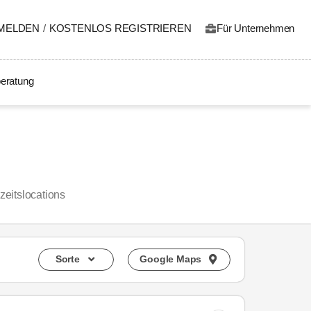
MELDEN
/
KOSTENLOS REGISTRIEREN
Für Unternehmen
eratung
eitslocations
Sorte
Google Maps