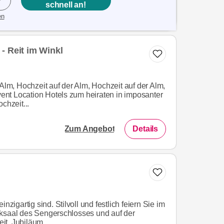
schnell an!
en
- Reit im Winkl
 Alm, Hochzeit auf der Alm, Hochzeit auf der Alm,
Event Location Hotels zum heiraten in imposanter
chzeit...
Zum Angebot
Details
nzigartig sind. Stilvoll und festlich feiern Sie im
cksaal des Sengerschlosses und auf der
t, Jubiläum,...