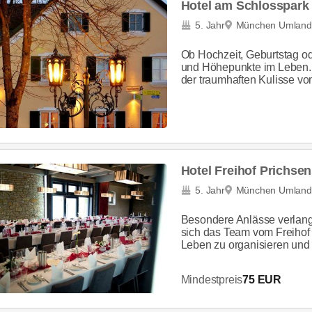
Hotel am Schlosspark
5. Jahr
München Umland
Ob Hochzeit, Geburtstag od
und Höhepunkte im Leben. 
der traumhaften Kulisse vo
Hotel Freihof Prichsen
5. Jahr
München Umland
Besondere Anlässe verlan
sich das Team vom Freihof
Leben zu organisieren und 
Mindestpreis
75 EUR