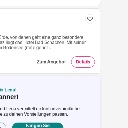
 Erde, von denen geht eine ganz besondere
tz liegt das Hotel Bad Schachen. Mit seiner
m Bodensee (mit eigener...
Zum Angebot
Details
in Lena!
anner!
 Lena vermittelt dir fünf unverbindliche
ie zu deinen Vorstellungen passen.
Fangen Sie