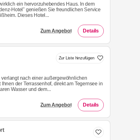
wirklich ein hervorzuhebendes Haus. In dem
idenz-Hotel" genießen Sie freundlichen Service
ißheim. Dieses Hotel...
Zum Angebot
Details
Zur Liste hinzufügen
 verlangt nach einer außergewöhnlichen
t Ihnen der Terrassenhof, direkt am Tegernsee in
klaren Wasser und dem...
Zum Angebot
Details
rt