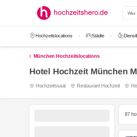
Hochzeitslocations
Städte
Dienstl
München Hochzeitslocations
Hotel Hochzeit München 
Hochzeitssaal
Restaurant Hochzeit
Hi
87 ho