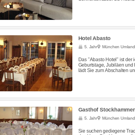
Hotel Abasto
5. Jahr
München Umland
Das "Abasto Hotel" ist der i
Geburtstage, Jubiläen und
lädt Sie zum Abschalten und
Gasthof Stockhammer
5. Jahr
München Umland
Sie suchen gediegene Tradit