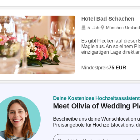
Hotel Bad Schachen
5. Jahr
München Umland
Es gibt Flecken auf dieser
Magie aus. An so einem Pla
einzigartigen Lage direkt a
Mindestpreis
75 EUR
Deine Kostenlose Hochzeitsassistent
Meet Olivia of Wedding Pl
Beschreibe uns deine Wunschlocation und
Preisangebote für Hochzeitslocations, d