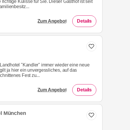
chtige Kulisse für Sie. Dieser Gasthof ist seit
milienbesitz...
Zum Angebot
Details
s Landhotel "Kandler" immer wieder eine neue
lt ja hier ein unvergessliches, auf das
chnittenes Fest zu...
Zum Angebot
Details
el München