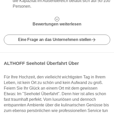
die Kapazität im Außenbereich beläuft sich auf 50-100
Personen.
Bewertungen weiterlesen
Eine Frage an das Unternehmen stellen
ALTHOFF Seehotel Überfahrt Über
Für Ihre Hochzeit, den vielleicht wichtigsten Tag in Ihrem
Leben, ist kein Ort zu schön und kein Aufwand zu groß.
Feiern Sie Ihr Glück an einem Ort mit dem gewissen
Etwas: Im "Seehotel Überfahrt". Denn hier ist alles schon
fast traumhaft perfekt. Vom luxuriösen und dennoch
entspannten Ambiente über die kulinarischen Genüsse bis
zum ebenso persönlichen wie professionellen Service tun