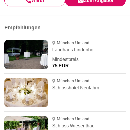
Anruf
Zum Angebot
Empfehlungen
München Umland
Landhaus Lindenhof
Mindestpreis
75 EUR
München Umland
Schlosshotel Neufahrn
München Umland
Schloss Wiesenthau