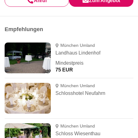
Anruf
Zum Angebot
Empfehlungen
München Umland
Landhaus Lindenhof
Mindestpreis
75 EUR
München Umland
Schlosshotel Neufahrn
München Umland
Schloss Wiesenthau