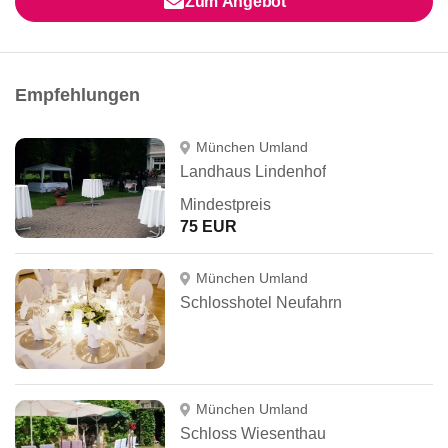
Zum Angebot
Empfehlungen
München Umland
Landhaus Lindenhof
Mindestpreis
75 EUR
München Umland
Schlosshotel Neufahrn
München Umland
Schloss Wiesenthau