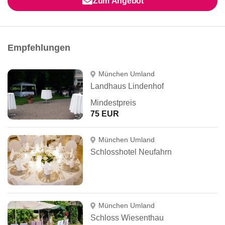
Zum Angebot
Empfehlungen
München Umland
Landhaus Lindenhof
Mindestpreis
75 EUR
München Umland
Schlosshotel Neufahrn
München Umland
Schloss Wiesenthau