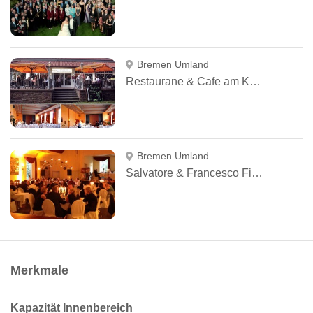
Bremen Umland
Restauranе & Cafe am Kasinopark
Bremen Umland
Salvatore & Francesco Fico GbR
Merkmale
Kapazität Innenbereich