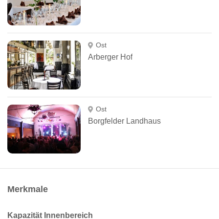
Ost
Arberger Hof
Ost
Borgfelder Landhaus
Merkmale
Kapazität Innenbereich