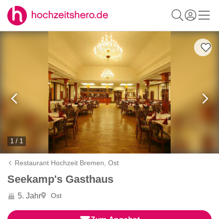
1 / 1
Restaurant Hochzeit Bremen,
Ost
Seekamp's Gasthaus
5. Jahr
Ost