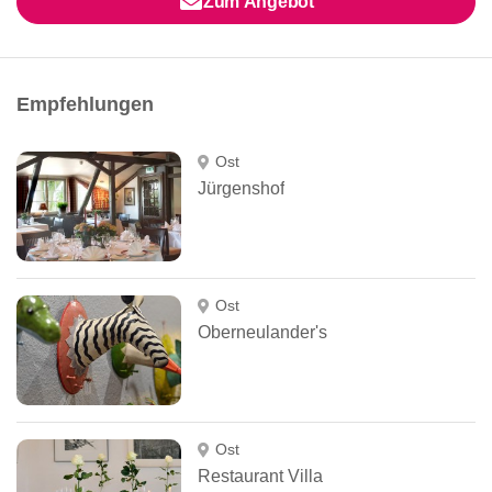
Zum Angebot
Empfehlungen
Ost
Jürgenshof
Ost
Oberneulander's
Ost
Restaurant Villa