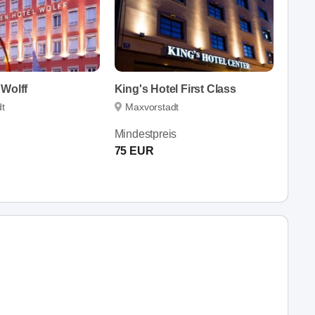
 Wolff
King's Hotel First Class
t
Maxvorstadt
Mindestpreis
75 EUR