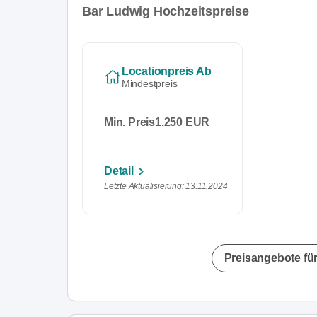
Bar Ludwig Hochzeitspreise
Locationpreis Ab
Mindestpreis
Min. Preis
1.250 EUR
Detail
Letzte Aktualisierung: 13.11.2024
Preisangebote für