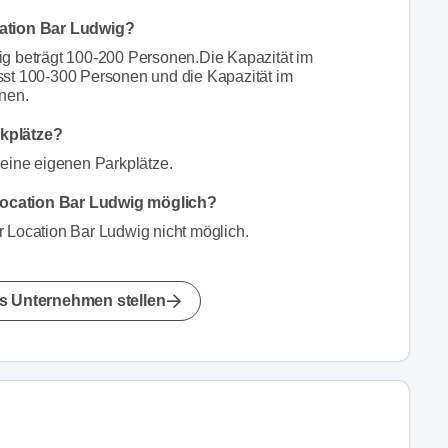
cation Bar Ludwig?
ig beträgt 100-200 Personen.Die Kapazität im
sst 100-300 Personen und die Kapazität im
nen.
rkplätze?
keine eigenen Parkplätze.
Location Bar Ludwig möglich?
r Location Bar Ludwig nicht möglich.
s Unternehmen stellen