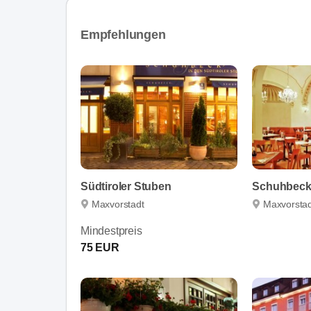
Empfehlungen
Südtiroler Stuben
Schuhbeck
Maxvorstadt
Maxvorstad
Mindestpreis
75 EUR