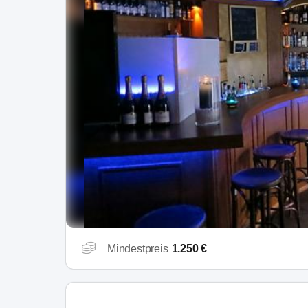
Mindestpreis
1.250 €