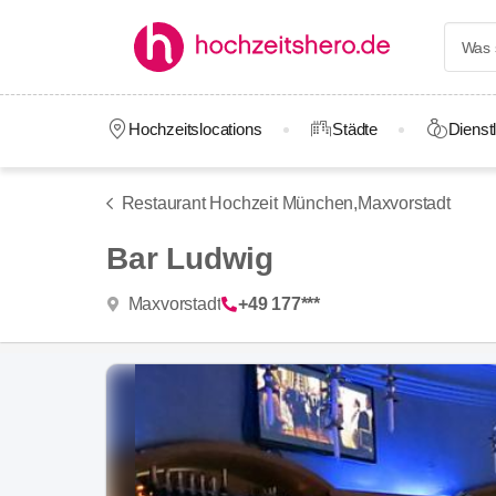
Hochzeitslocations
Städte
Dienstl
Restaurant Hochzeit München,
Maxvorstadt
Bar Ludwig
Maxvorstadt
+49 177***