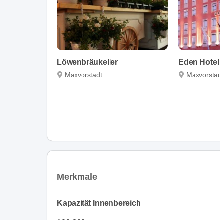
Löwenbräukeller
Eden Hotel
Maxvorstadt
Maxvorstad
Merkmale
Kapazität Innenbereich