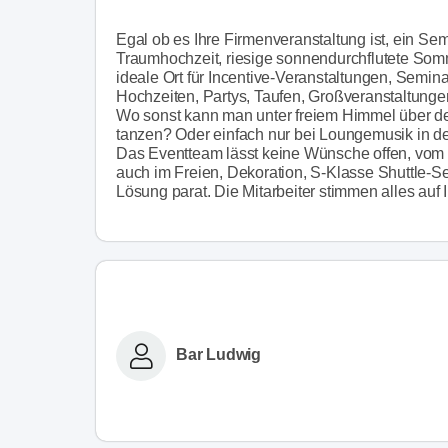
Egal ob es Ihre Firmenveranstaltung ist, ein Sem
Traumhochzeit, riesige sonnendurchflutete Somm
ideale Ort für Incentive-Veranstaltungen, Semi
Hochzeiten, Partys, Taufen, Großveranstaltunge
Wo sonst kann man unter freiem Himmel über d
tanzen? Oder einfach nur bei Loungemusik in
Das Eventteam lässt keine Wünsche offen, vom D
auch im Freien, Dekoration, S-Klasse Shuttle-S
Lösung parat. Die Mitarbeiter stimmen alles auf
Bar Ludwig