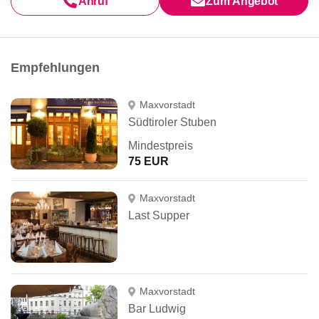
Anruf
Zum Angebot
Empfehlungen
Maxvorstadt
Südtiroler Stuben
Mindestpreis
75 EUR
Maxvorstadt
Last Supper
Maxvorstadt
Bar Ludwig