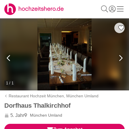
1 / 1
Restaurant Hochzeit München,
München Umland
Dorfhaus Thalkirchhof
5. Jahr
München Umland