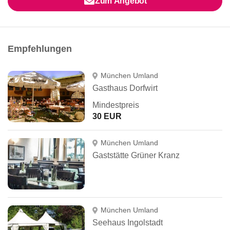
Zum Angebot
Empfehlungen
München Umland
Gasthaus Dorfwirt
Mindestpreis
30 EUR
München Umland
Gaststätte Grüner Kranz
München Umland
Seehaus Ingolstadt