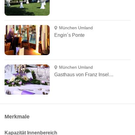
München Umland
Engin´s Ponte
München Umland
Gasthaus von Franz Inselkammer
Merkmale
Kapazität Innenbereich